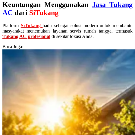
Keuntungan Menggunakan
Jasa Tukang
AC
dari
SiTukang
Platform
SiTukang
hadir sebagai solusi modern untuk membantu
masyarakat menemukan layanan servis rumah tangga, termasuk
Tukang AC profesional
di sekitar lokasi Anda.
Baca Juga: