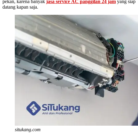
pekan, karena banyak
jasa service AC panggilan 24 jam
yang siap
datang kapan saja.
situkang.com