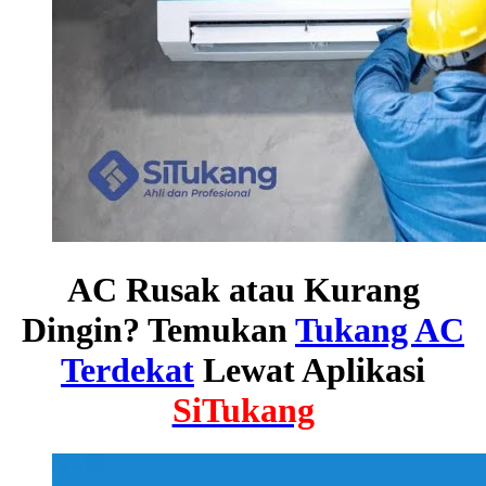
AC Rusak atau Kurang
Dingin? Temukan
Tukang AC
Terdekat
Lewat Aplikasi
SiTukang