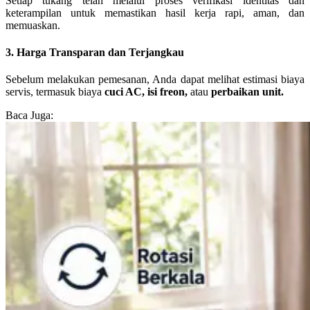
Setiap tukang telah melalui proses verifikasi identitas dan
keterampilan untuk memastikan hasil kerja rapi, aman, dan
memuaskan.
3. Harga Transparan dan Terjangkau
Sebelum melakukan pemesanan, Anda dapat melihat estimasi biaya
servis, termasuk biaya
cuci AC, isi freon,
atau
perbaikan unit.
Baca Juga: