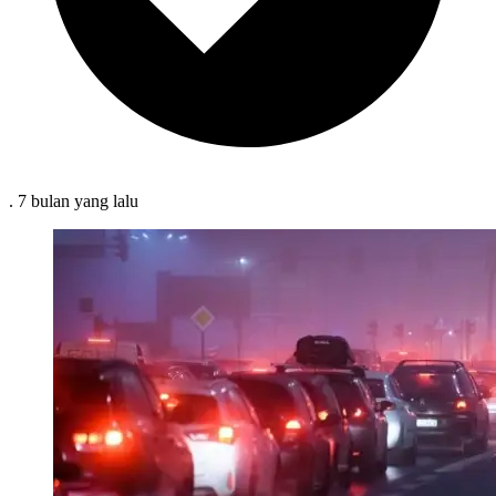
.
7 bulan
yang lalu