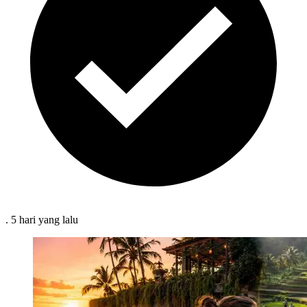
.
5 hari
yang lalu