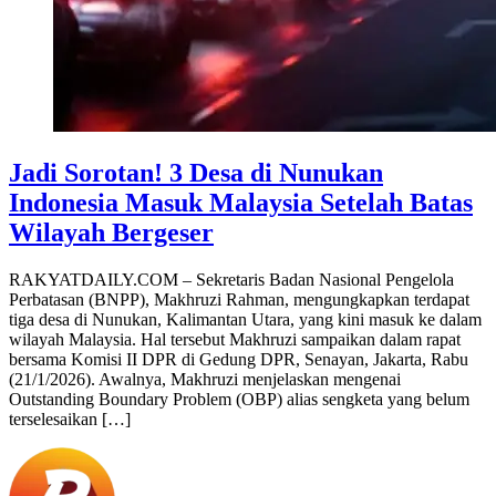
Jadi Sorotan! 3 Desa di Nunukan
Indonesia Masuk Malaysia Setelah Batas
Wilayah Bergeser
RAKYATDAILY.COM – Sekretaris Badan Nasional Pengelola
Perbatasan (BNPP), Makhruzi Rahman, mengungkapkan terdapat
tiga desa di Nunukan, Kalimantan Utara, yang kini masuk ke dalam
wilayah Malaysia. Hal tersebut Makhruzi sampaikan dalam rapat
bersama Komisi II DPR di Gedung DPR, Senayan, Jakarta, Rabu
(21/1/2026). Awalnya, Makhruzi menjelaskan mengenai
Outstanding Boundary Problem (OBP) alias sengketa yang belum
terselesaikan […]