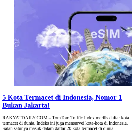
5 Kota Termacet di Indonesia, Nomor 1
Bukan Jakarta!
RAKYATDAILY.COM – TomTom Traffic Index merilis daftar kota
termacet di dunia. Indeks ini juga mensurvei kota-kota di Indonesia.
Salah satunya masuk dalam daftar 20 kota termacet di dunia.