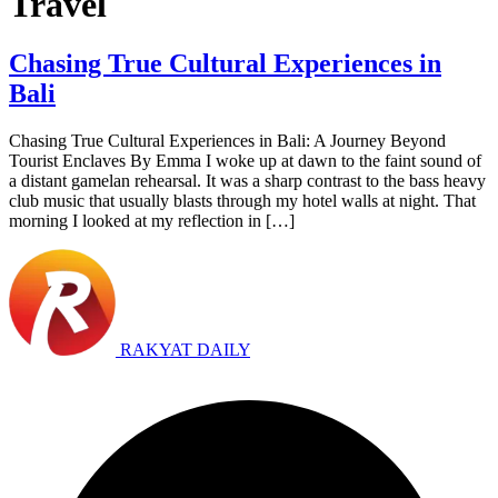
Travel
Chasing True Cultural Experiences in
Bali
Chasing True Cultural Experiences in Bali: A Journey Beyond
Tourist Enclaves By Emma I woke up at dawn to the faint sound of
a distant gamelan rehearsal. It was a sharp contrast to the bass heavy
club music that usually blasts through my hotel walls at night. That
morning I looked at my reflection in […]
RAKYAT DAILY