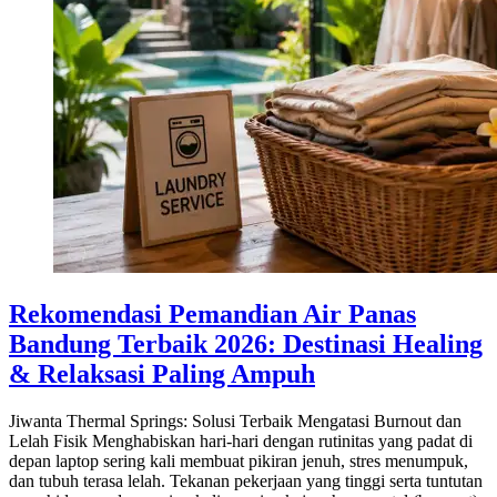
Rekomendasi Pemandian Air Panas
Bandung Terbaik 2026: Destinasi Healing
& Relaksasi Paling Ampuh
Jiwanta Thermal Springs: Solusi Terbaik Mengatasi Burnout dan
Lelah Fisik Menghabiskan hari-hari dengan rutinitas yang padat di
depan laptop sering kali membuat pikiran jenuh, stres menumpuk,
dan tubuh terasa lelah. Tekanan pekerjaan yang tinggi serta tuntutan