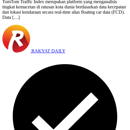
TomTom Traffic Index merupakan platform yang menganalisis
tingkat kemacetan di ratusan kota dunia berdasarkan data kecepatan
dan lokasi kendaraan secara real-time alias floating car data (FCD).
Data […]
RAKYAT DAILY