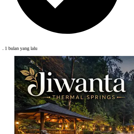
.
1 bulan
yang lalu