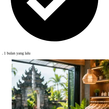
.
1 bulan
yang lalu