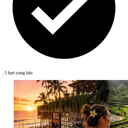
.
5 hari
yang lalu