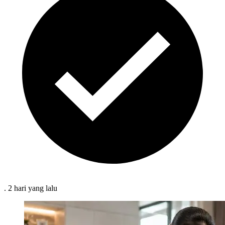
.
2 hari
yang lalu