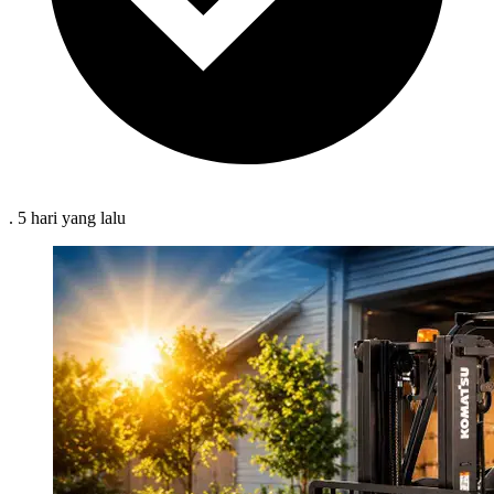
.
5 hari
yang lalu