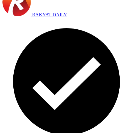
RAKYAT DAILY