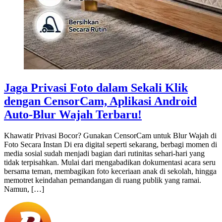
Jaga Privasi Foto dalam Sekali Klik
dengan CensorCam, Aplikasi Android
Auto-Blur Wajah Terbaru!
Khawatir Privasi Bocor? Gunakan CensorCam untuk Blur Wajah di
Foto Secara Instan Di era digital seperti sekarang, berbagi momen di
media sosial sudah menjadi bagian dari rutinitas sehari-hari yang
tidak terpisahkan. Mulai dari mengabadikan dokumentasi acara seru
bersama teman, membagikan foto keceriaan anak di sekolah, hingga
memotret keindahan pemandangan di ruang publik yang ramai.
Namun, […]