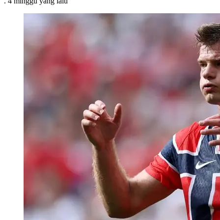
.
4 minggu
yang lalu