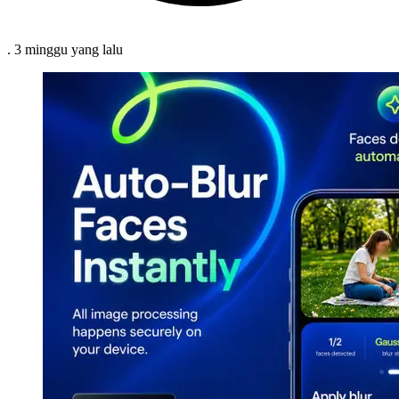
.
3 minggu
yang lalu