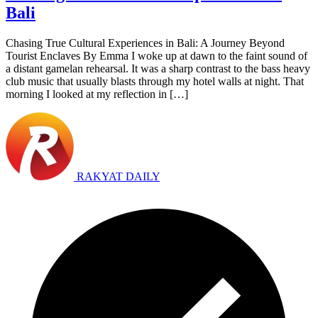
Bali
Chasing True Cultural Experiences in Bali: A Journey Beyond
Tourist Enclaves By Emma I woke up at dawn to the faint sound of
a distant gamelan rehearsal. It was a sharp contrast to the bass heavy
club music that usually blasts through my hotel walls at night. That
morning I looked at my reflection in […]
RAKYAT DAILY