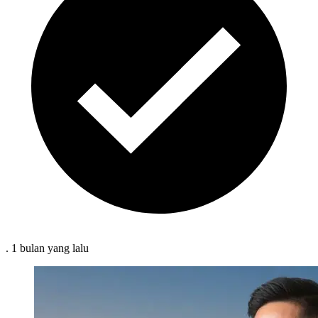
.
1 bulan
yang lalu