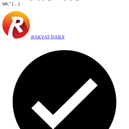
lah,” […]
RAKYAT DAILY