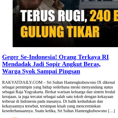
Geger Se-Indonesia! Orang Terkaya RI
Mendadak Jadi Sopir Angkut Beras,
Warga Syok Sampai Pingsan
RAKYATDAILY.COM – Sri Sultan Hamengkubuwono IX dikenal
sebagai pemimpin yang hidup sederhana meski menyandang status
sebagai Raja Yogyakarta. Berkat warisan keluarga dan sistem feodal
kerajaan, ia juga tercatat sebagai salah satu tokoh dengan kekayaan
terbesar di Indonesia pada masanya. Di balik kedudukan dan
kekayaannya tersebut, tersimpan kisah yang mencerminkan
kesederhanaannya. Suatu ketika, Sri Sultan Hamengkubuwono […]