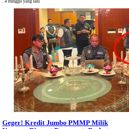
.
4 minggu
yang lalu
Geger! Kredit Jumbo PMMP Milik