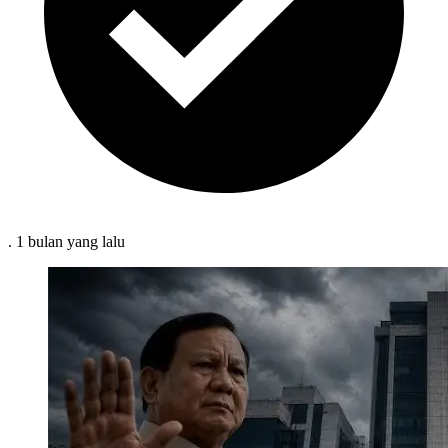
.
1 bulan
yang lalu