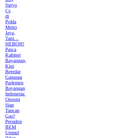
Suryo
Cs
di
Polda
Metro
Jaya,
Tapi…
HEBOH!
Pasca
Kabinet
Bayangan,
Kini
Beredar
Gagasan
Parlemen
Bayangan
Indonesia:
Oposisi
Siap
Tancap
Gas?
Presiden
BEM
Unmul