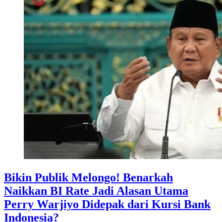
Bikin Publik Melongo! Benarkah
Naikkan BI Rate Jadi Alasan Utama
Perry Warjiyo Didepak dari Kursi Bank
Indonesia?