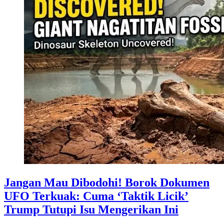
Jangan Mau Dibodohi! Borok Dokumen
UFO Terkuak: Cuma ‘Taktik Licik’
Trump Tutupi Isu Mengerikan Ini