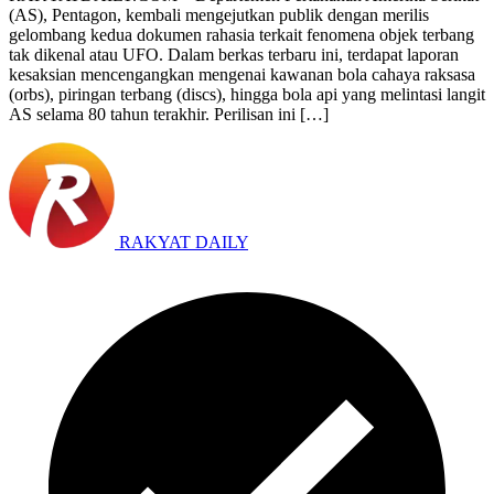
(AS), Pentagon, kembali mengejutkan publik dengan merilis
gelombang kedua dokumen rahasia terkait fenomena objek terbang
tak dikenal atau UFO. Dalam berkas terbaru ini, terdapat laporan
kesaksian mencengangkan mengenai kawanan bola cahaya raksasa
(orbs), piringan terbang (discs), hingga bola api yang melintasi langit
AS selama 80 tahun terakhir. Perilisan ini […]
RAKYAT DAILY