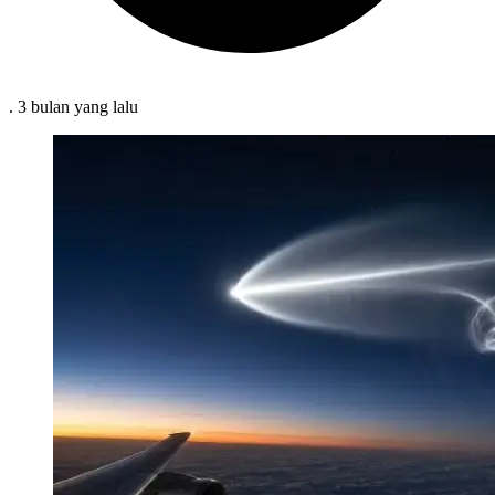
.
3 bulan
yang lalu