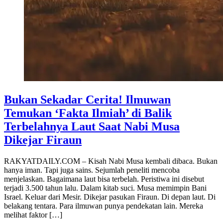
Bukan Sekadar Cerita! Ilmuwan
Temukan ‘Fakta Ilmiah’ di Balik
Terbelahnya Laut Saat Nabi Musa
Dikejar Firaun
RAKYATDAILY.COM – Kisah Nabi Musa kembali dibaca. Bukan
hanya iman. Tapi juga sains. Sejumlah peneliti mencoba
menjelaskan. Bagaimana laut bisa terbelah. Peristiwa ini disebut
terjadi 3.500 tahun lalu. Dalam kitab suci. Musa memimpin Bani
Israel. Keluar dari Mesir. Dikejar pasukan Firaun. Di depan laut. Di
belakang tentara. Para ilmuwan punya pendekatan lain. Mereka
melihat faktor […]