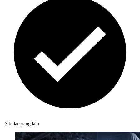
.
3 bulan
yang lalu