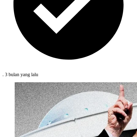
.
3 bulan
yang lalu