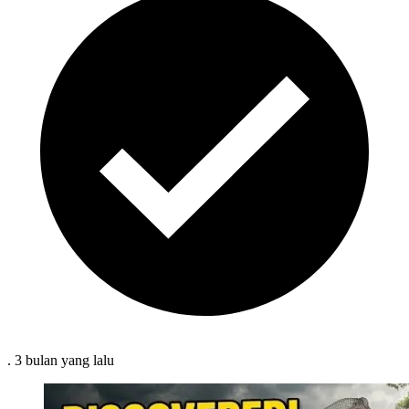
.
3 bulan
yang lalu