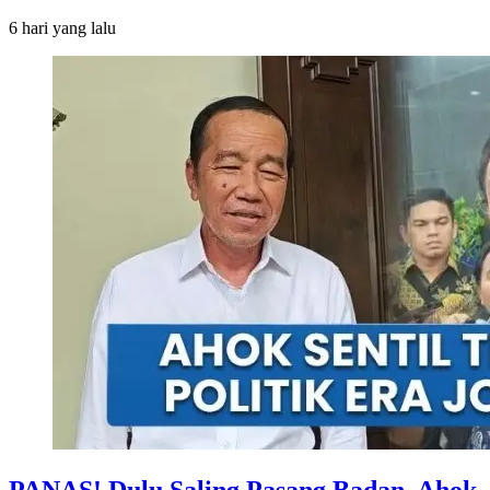
6 hari
yang lalu
PANAS! Dulu Saling Pasang Badan, Ahok