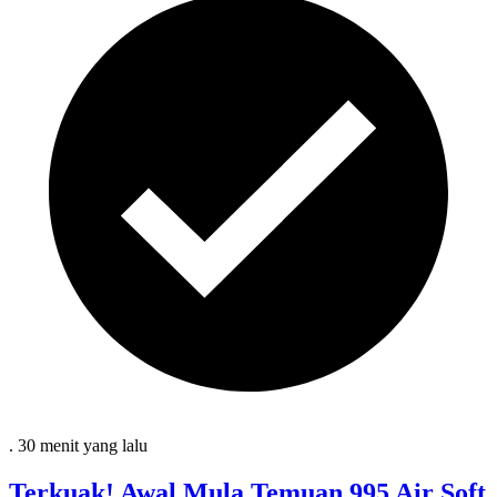
.
30 menit
yang lalu
Terkuak! Awal Mula Temuan 995 Air Soft