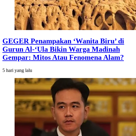
GEGER Penampakan ‘Wanita Biru’ di
Gurun Al-‘Ula Bikin Warga Madinah
Gempar: Mitos Atau Fenomena Alam?
5 hari
yang lalu