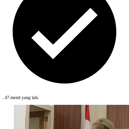
.
47 menit
yang lalu