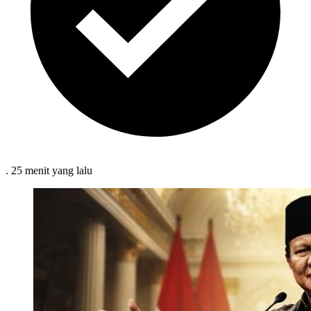
.
25 menit
yang lalu