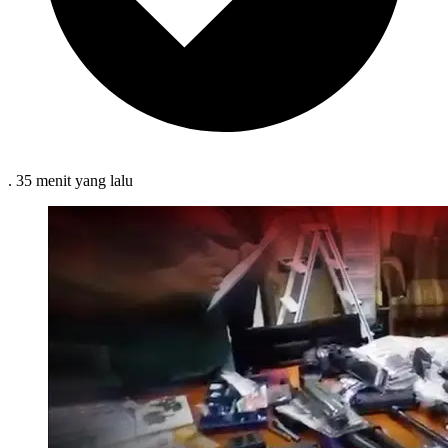
.
35 menit
yang lalu