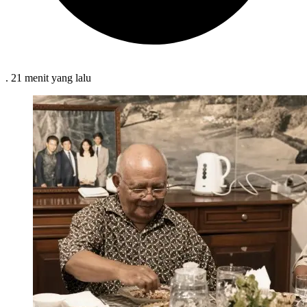
.
21 menit
yang lalu