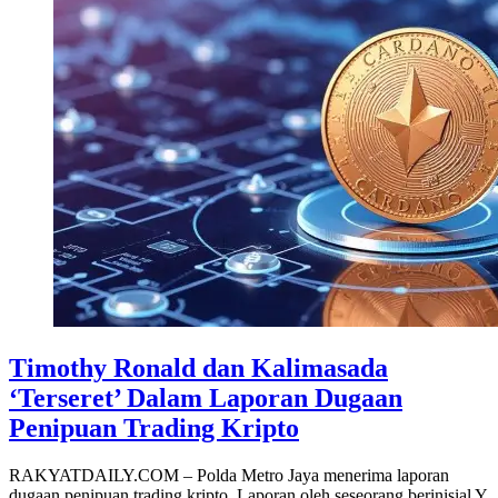
Timothy Ronald dan Kalimasada
‘Terseret’ Dalam Laporan Dugaan
Penipuan Trading Kripto
RAKYATDAILY.COM – Polda Metro Jaya menerima laporan
dugaan penipuan trading kripto. Laporan oleh seseorang berinisial Y