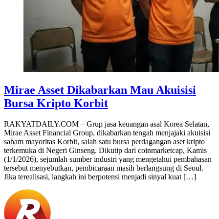
Mirae Asset Dikabarkan Mau Akuisisi
Bursa Kripto Korbit
RAKYATDAILY.COM – Grup jasa keuangan asal Korea Selatan,
Mirae Asset Financial Group, dikabarkan tengah menjajaki akuisisi
saham mayoritas Korbit, salah satu bursa perdagangan aset kripto
terkemuka di Negeri Ginseng. Dikutip dari coinmarketcap, Kamis
(1/1/2026), sejumlah sumber industri yang mengetahui pembahasan
tersebut menyebutkan, pembicaraan masih berlangsung di Seoul.
Jika terealisasi, langkah ini berpotensi menjadi sinyal kuat […]