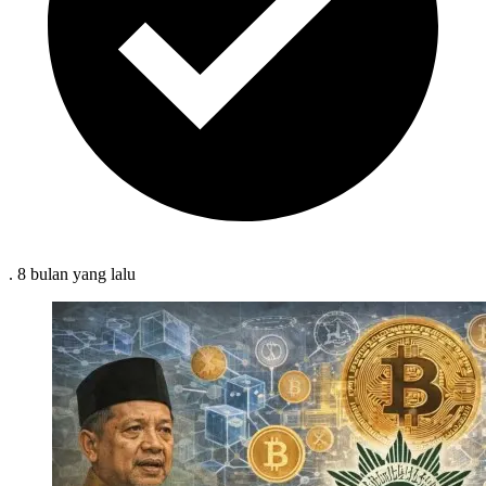
.
8 bulan
yang lalu