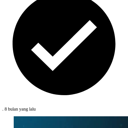
.
8 bulan
yang lalu