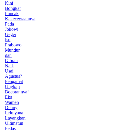
Kini
Bongkar
Puncak
Kekecewaannya
Pada
Jokowi
Geger
Isu
Prabowo
Mundur
dan
Gibran
Naik
Usai
Agustus?
Pengamat
Ungkap
Bocorannya!
Eks
Wamen
Denny
Indrayana
Layangkan
Ultimatun
Pedas