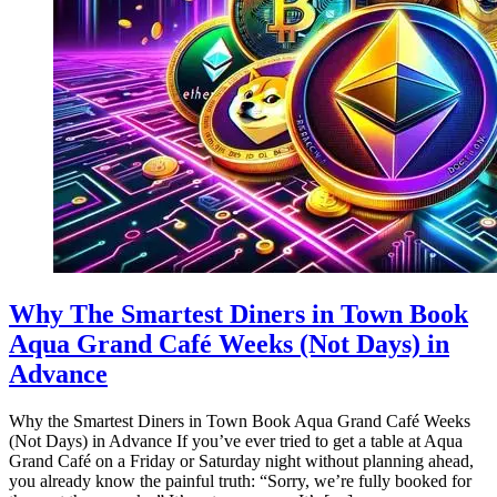
Why The Smartest Diners in Town Book
Aqua Grand Café Weeks (Not Days) in
Advance
Why the Smartest Diners in Town Book Aqua Grand Café Weeks
(Not Days) in Advance If you’ve ever tried to get a table at Aqua
Grand Café on a Friday or Saturday night without planning ahead,
you already know the painful truth: “Sorry, we’re fully booked for