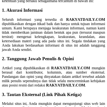
ketentuan yang berlaku sebagaimana tercantum di bawah ini:
1. Akurasi Informasi
Seluruh informasi yang tersedia di
RAKYATDAILY.COM
dipublikasikan dengan itikad baik dan hanya untuk tujuan informasi
umum. Kami berupaya menjaga keakuratan informasi, namun kami
tidak memberikan jaminan dalam bentuk apa pun (tersurat maupun
tersirat) mengenai kelengkapan, keakuratan, keandalan, atau
ketersediaan materi yang ada pada situs ini. Segala tindakan yang
Anda lakukan berdasarkan informasi di situs ini adalah tanggung
jawab Anda sendiri.
2. Tanggung Jawab Penulis & Opini
Artikel yang dipublikasikan di
RAKYATDAILY.COM
mungkin
berasal dari kontributor, kolumnis, atau sumber eksternal.
Pandangan dan opini yang dinyatakan dalam artikel tersebut adalah
milik penulis sepenuhnya dan tidak selalu mencerminkan kebijakan
atau posisi resmi dari redaksi
RAKYATDAILY.COM
.
3. Tautan Eksternal (Link Pihak Ketiga)
Melalui situs ini, Anda mungkin dapat mengunjungi situs web lain