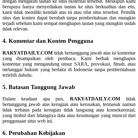
dengan mengikuti tautan ke situs eksternal tersebut. Meskipun kami
berupaya hanya menyediakan tautan ke situs berkualitas dan etis,
kami tidak memiliki kendali atas isi atau sifat situs tersebut. Pemilik
situs dan konten dapat berubah tanpa pemberitahuan dan mungkin
terjadi sebelum kami sempat menghapus tautan yang mungkin sudah
tidak relevan.
4. Komentar dan Konten Pengguna
RAKYATDAILY.COM
tidak bertanggung jawab atas isi komentar
yang disampaikan oleh pembaca. Kami berhak menghapus
komentar yang mengandung unsur SARA, provokasi, fitnah, atau
melanggar hukum yang berlaku di Indonesia tanpa pemberitahuan
terlebih dahulu.
5. Batasan Tanggung Jawab
Dalam keadaan apa pun,
RAKYATDAILY.COM
tidak
bertanggung jawab atas kerugian atau kerusakan, termasuk namun
tidak terbatas pada kerugian tidak langsung atau konsekuensial,
yang timbul dari hilangnya data atau keuntungan yang muncul dari
penggunaan situs web ini.
6. Perubahan Kebijakan