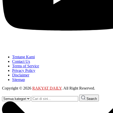
Tentang Kami
Contact Us
Terms of Service
Privacy Policy
Disclaimer
Sitemap
Copyright © 2026
RAKYAT DAILY
. All Right Reserved.
Search