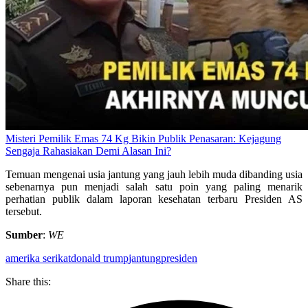
Misteri Pemilik Emas 74 Kg Bikin Publik Penasaran: Kejagung
Sengaja Rahasiakan Demi Alasan Ini?
Temuan mengenai usia jantung yang jauh lebih muda dibanding usia
sebenarnya pun menjadi salah satu poin yang paling menarik
perhatian publik dalam laporan kesehatan terbaru Presiden AS
tersebut.
Sumber
:
WE
amerika serikat
donald trump
jantung
presiden
Share this: