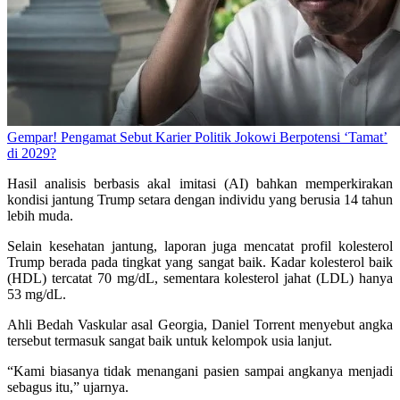
Gempar! Pengamat Sebut Karier Politik Jokowi Berpotensi ‘Tamat’
di 2029?
Hasil analisis berbasis akal imitasi (AI) bahkan memperkirakan
kondisi jantung Trump setara dengan individu yang berusia 14 tahun
lebih muda.
Selain kesehatan jantung, laporan juga mencatat profil kolesterol
Trump berada pada tingkat yang sangat baik. Kadar kolesterol baik
(HDL) tercatat 70 mg/dL, sementara kolesterol jahat (LDL) hanya
53 mg/dL.
Ahli Bedah Vaskular asal Georgia, Daniel Torrent menyebut angka
tersebut termasuk sangat baik untuk kelompok usia lanjut.
“Kami biasanya tidak menangani pasien sampai angkanya menjadi
sebagus itu,” ujarnya.