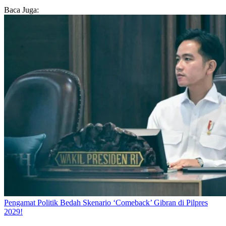
Baca Juga:
Pengamat Politik Bedah Skenario ‘Comeback’ Gibran di Pilpres
2029!