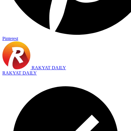
Pinterest
RAKYAT DAILY
RAKYAT DAILY