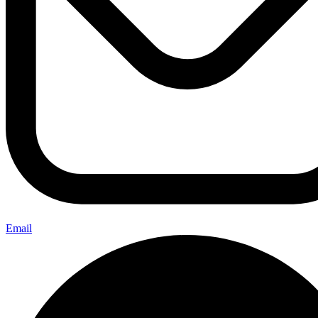
Email