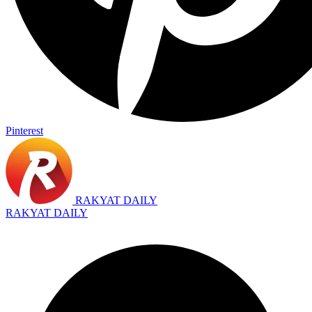
Pinterest
RAKYAT DAILY
RAKYAT DAILY