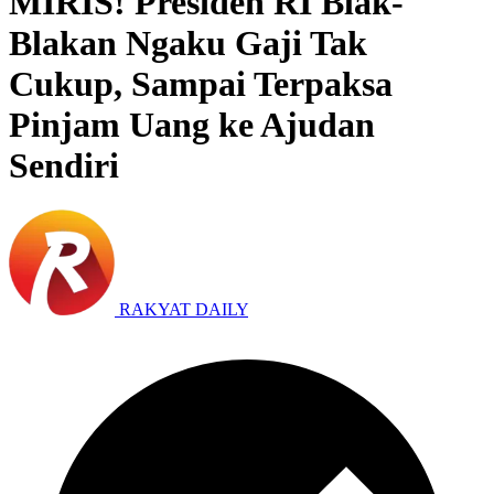
MIRIS! Presiden RI Blak-
Blakan Ngaku Gaji Tak
Cukup, Sampai Terpaksa
Pinjam Uang ke Ajudan
Sendiri
RAKYAT DAILY