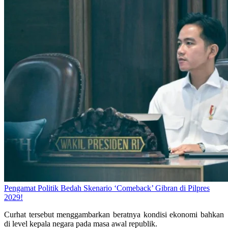
Pengamat Politik Bedah Skenario ‘Comeback’ Gibran di Pilpres
2029!
Curhat tersebut menggambarkan beratnya kondisi ekonomi bahkan
di level kepala negara pada masa awal republik.