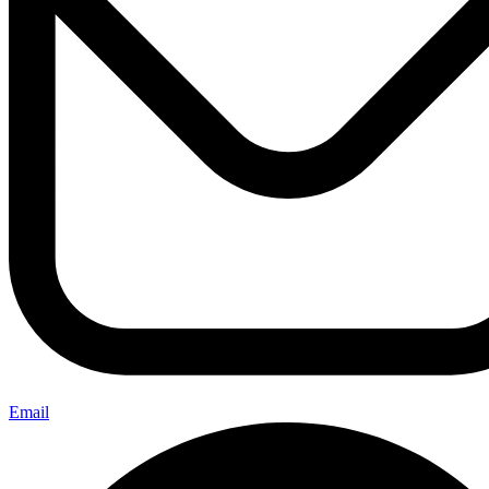
Email