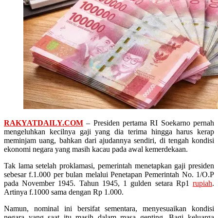
RAKYATDAILY.COM
– Presiden pertama RI Soekarno pernah
mengeluhkan kecilnya gaji yang dia terima hingga harus kerap
meminjam uang, bahkan dari ajudannya sendiri, di tengah kondisi
ekonomi negara yang masih kacau pada awal kemerdekaan.
Tak lama setelah proklamasi, pemerintah menetapkan gaji presiden
sebesar f.1.000 per bulan melalui Penetapan Pemerintah No. 1/O.P
pada November 1945. Tahun 1945, 1 gulden setara Rp1
rupiah
.
Artinya f.1000 sama dengan Rp 1.000.
Namun, nominal ini bersifat sementara, menyesuaikan kondisi
negara yang saat itu masih dalam masa genting. Bagi keluarga