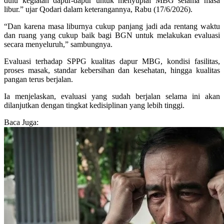
dulu kegiatan dapur-dapur untuk menyuplai MBG selama masa
libur.” ujar Qodari dalam keterangannya, Rabu (17/6/2026).
“Dan karena masa liburnya cukup panjang jadi ada rentang waktu
dan ruang yang cukup baik bagi BGN untuk melakukan evaluasi
secara menyeluruh,” sambungnya.
Evaluasi terhadap SPPG kualitas dapur MBG, kondisi fasilitas,
proses masak, standar kebersihan dan kesehatan, hingga kualitas
pangan terus berjalan.
Ia menjelaskan, evaluasi yang sudah berjalan selama ini akan
dilanjutkan dengan tingkat kedisiplinan yang lebih tinggi.
Baca Juga: