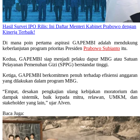
Hasil Survei IPO Rilis: Ini Daftar Menteri Kabinet Prabowo dengan
Kinerja Terbaik!
Di mana poin pertama aspirasi GAPEMBI adalah mendukung
keberlanjutan program prioritas Presiden
Prabowo Subianto
itu.
Kedua, GAPEMBI siap menjadi pelaku dapur MBG atau Satuan
Pelayanan Pemenuhan Gizi (SPPG) berstandar tinggi.
Ketiga, GAPEMBI berkomitmen penuh terhadap efisiensi anggaran
yang dilakukan dalam program MBG.
“Empat, desakan pengkajian ulang kebijakan moratorium dan
dampak sistemik, baik kepada mitra, relawan, UMKM, dan
stakeholder yang lain,” ujar Alven.
Baca Juga: