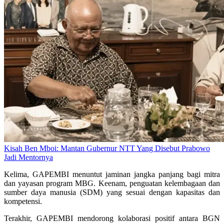
Kisah Ben Mboi: Mantan Gubernur NTT Yang Disebut Prabowo
Jadi Mentornya
Kelima, GAPEMBI menuntut jaminan jangka panjang bagi mitra
dan yayasan program MBG. Keenam, penguatan kelembagaan dan
sumber daya manusia (SDM) yang sesuai dengan kapasitas dan
kompetensi.
Terakhir, GAPEMBI mendorong kolaborasi positif antara BGN