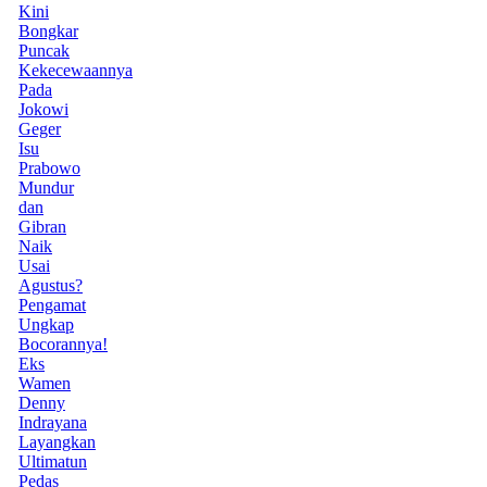
Kini
Bongkar
Puncak
Kekecewaannya
Pada
Jokowi
Geger
Isu
Prabowo
Mundur
dan
Gibran
Naik
Usai
Agustus?
Pengamat
Ungkap
Bocorannya!
Eks
Wamen
Denny
Indrayana
Layangkan
Ultimatun
Pedas