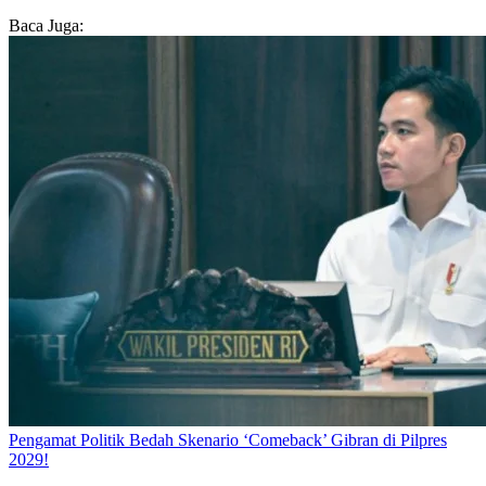
Baca Juga:
Pengamat Politik Bedah Skenario ‘Comeback’ Gibran di Pilpres
2029!