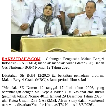
RAKYATDAILY.COM
– Gabungan Pengusaha Makan Bergizi
Indonesia (GAPEMBI) menolak menolak Surat Edaran (SE) Badan
Gizi Nasional (BGN) Nomor 12 Tahun 2026.
Diketahui, SE BGN 12/2026 itu berkaitan peniadaan program
Makan Bergizi Gratis (MBG) selama periode libur sekolah.
“Menolak SE Nomor 12 tanggal 17 Juni tahun 2026, yang
bertentangan dengan SK Kepala Badan Gizi Nasional atas Juknis
(petunjuk teknis) Nomor 401.1 tanggal 29 Desember Tahun 2025,”
ujar Ketua Umum DPP GAPEMBI, Alven Stony dalam konferensi
pers yang disiarkan Youtube Kompas TV, Kamis (18/6/2026).