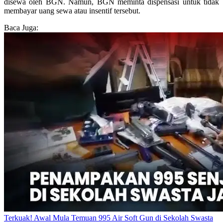
disewa oleh BGN. Namun, BGN meminta dispensasi untuk tidak
membayar uang sewa atau insentif tersebut.
Baca Juga:
Terkuak! Awal Mula Temuan 995 Air Soft Gun di Sekolah Swasta