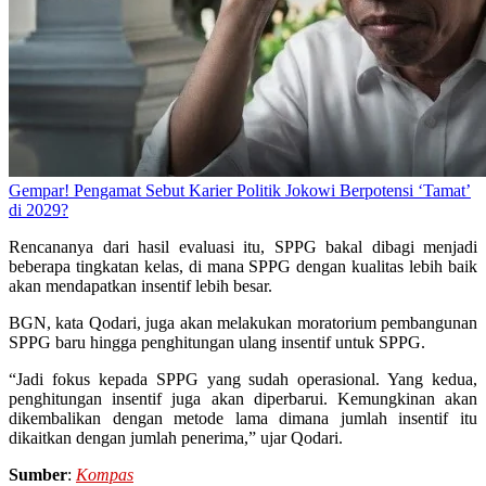
Gempar! Pengamat Sebut Karier Politik Jokowi Berpotensi ‘Tamat’
di 2029?
Rencananya dari hasil evaluasi itu, SPPG bakal dibagi menjadi
beberapa tingkatan kelas, di mana SPPG dengan kualitas lebih baik
akan mendapatkan insentif lebih besar.
BGN, kata Qodari, juga akan melakukan moratorium pembangunan
SPPG baru hingga penghitungan ulang insentif untuk SPPG.
“Jadi fokus kepada SPPG yang sudah operasional. Yang kedua,
penghitungan insentif juga akan diperbarui. Kemungkinan akan
dikembalikan dengan metode lama dimana jumlah insentif itu
dikaitkan dengan jumlah penerima,” ujar Qodari.
Sumber
:
Kompas