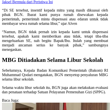
Jaksel Bermula dari Peristiwa Ini
“Di SE tersebut, insentif kepada mitra yang masih dikuasai oleh
pihak BGN. Ibarat kami punya rumah disewakan kepada
pemerintah, pemerintah minta dispensasi atau edaran untuk tidak
membayar sewa rumah selama libur,” ujar Alven
“Namun, BGN tidak pernah izin kepada kami untuk dispensasi
tersebut, apakah kami memberikan atau tidak, tetapi tiba-tiba
mengeluarkan SE, nah begitu Bapak/Ibu. Itulah yang membuat
menjadi ancaman serius ke banyak pihak,” sambungnya
menegaskan.
MBG Ditiadakan Selama Libur Sekolah
Sebelumnya, Kepala Badan Komunikasi Pemerintah (Bakom) RI
Muhammad Qodari mengatakan, BGN menyetop penyaluran MBG
selama libur sekolah.
Selama waktu libur sekolah itu, BGN juga akan melakukan evaluasi
dan penataan terhadap Satuan Pelayanan Pemenuhan Gizi (SPPG).
Baca Juga: