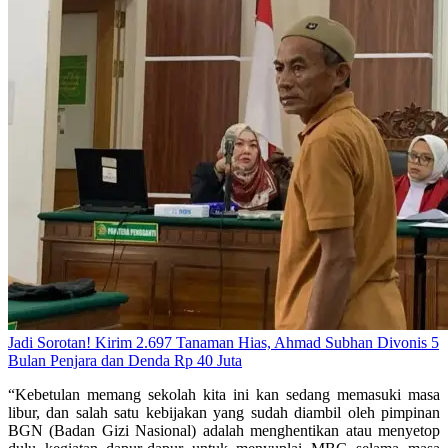
Jadi Sorotan! Kirim 2.697 Tanaman Hias, Ahmad Subhan Divonis 5
Bulan Penjara dan Denda Rp 40 Juta
“Kebetulan memang sekolah kita ini kan sedang memasuki masa
libur, dan salah satu kebijakan yang sudah diambil oleh pimpinan
BGN (Badan Gizi Nasional) adalah menghentikan atau menyetop