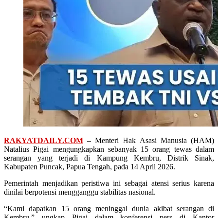
RAKYATDAILY.COM
– Menteri Hak Asasi Manusia (HAM)
Natalius Pigai mengungkapkan sebanyak 15 orang tewas dalam
serangan yang terjadi di Kampung Kembru, Distrik Sinak,
Kabupaten Puncak, Papua Tengah, pada 14 April 2026.
Pemerintah menjadikan peristiwa ini sebagai atensi serius karena
dinilai berpotensi mengganggu stabilitas nasional.
“Kami dapatkan 15 orang meninggal dunia akibat serangan di
Kembru,” ungkap Pigai dalam konferensi pers di Kantor