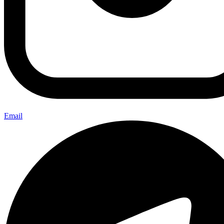
Email