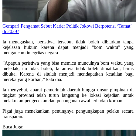
Gempar! Pengamat Sebut Karier Politik Jokowi Berpotensi ‘Tamat’
di 2029?
Ia menegaskan, peristiwa tersebut tidak boleh dibiarkan tanpa
kejelasan hukum karena dapat menjadi “bom waktu” yang
mengancam integritas negara.
“Apapun peristiwa yang bisa memicu munculnya bom waktu yang
meledak, itu tidak boleh, kerannya tidak boleh dimatikan, harus
dibuka. Karena di situlah menjadi mendapatkan keadilan bagi
mereka yang korban,” kata dia.
Ia menyebut, aparat pemerintah daerah hingga unsur pimpinan di
tingkat provinsi telah turun langsung ke lokasi kejadian untuk
melakukan pengecekan dan penanganan awal terhadap korban.
Pigai juga menekankan pentingnya pengungkapan pelaku secara
transparan.
Baca Juga: