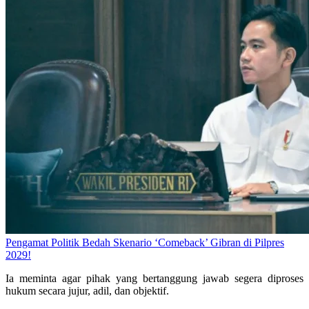
Pengamat Politik Bedah Skenario ‘Comeback’ Gibran di Pilpres
2029!
Ia meminta agar pihak yang bertanggung jawab segera diproses
hukum secara jujur, adil, dan objektif.