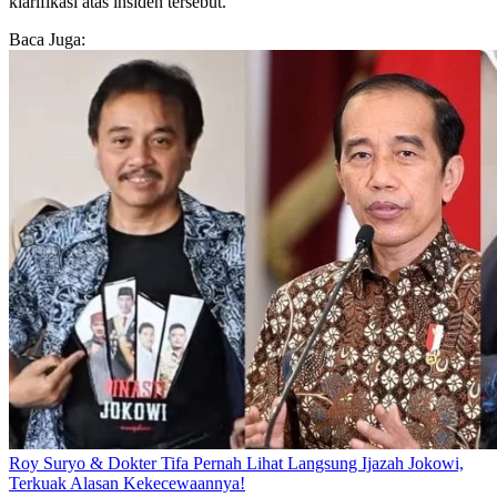
klarifikasi atas insiden tersebut.
Baca Juga:
Roy Suryo & Dokter Tifa Pernah Lihat Langsung Ijazah Jokowi,
Terkuak Alasan Kekecewaannya!