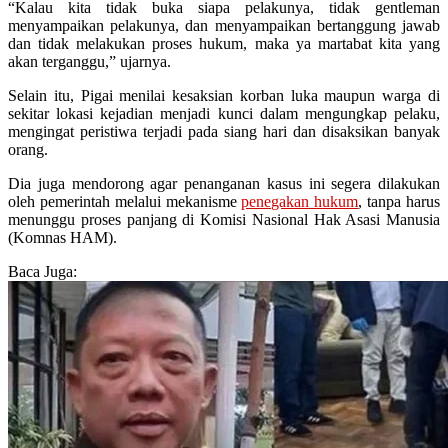
“Kalau kita tidak buka siapa pelakunya, tidak gentleman
menyampaikan pelakunya, dan menyampaikan bertanggung jawab
dan tidak melakukan proses hukum, maka ya martabat kita yang
akan terganggu,” ujarnya.
Selain itu, Pigai menilai kesaksian korban luka maupun warga di
sekitar lokasi kejadian menjadi kunci dalam mengungkap pelaku,
mengingat peristiwa terjadi pada siang hari dan disaksikan banyak
orang.
Dia juga mendorong agar penanganan kasus ini segera dilakukan
oleh pemerintah melalui mekanisme
penegakan hukum
, tanpa harus
menunggu proses panjang di Komisi Nasional Hak Asasi Manusia
(Komnas HAM).
Baca Juga: