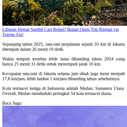
Liburan Hemat Sambil Cari Relasi? Ikutan Open Trip Rinjani via
Torean Aja!
Sepanjang tahun 2025, rata-rata perjalanan sejauh 10 km di Jakarta
ditempuh dalam 26 menit 19 detik.
Waktu tempuh tersebut lebih lama dibanding tahun 2024 yang
hanya 25 menit 31 detik untuk menempuh jarak 10 km.
Kecepatan rata-rata di Jakarta selama jam sibuk juga turun menjadi
17,8 km/jam, lebih lambat 1 km/jam dibanding tahun sebelumnya.
Kota termacet ketiga di Indonesia adalah Medan, Sumatera Utara.
Overall, Medan menduduki peringkat 54 kota termacet dunia.
Baca Juga: