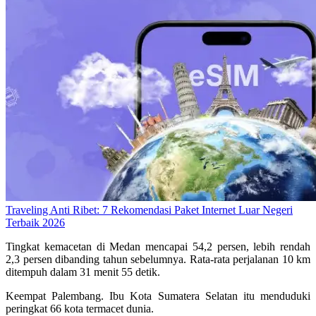
Traveling Anti Ribet: 7 Rekomendasi Paket Internet Luar Negeri
Terbaik 2026
Tingkat kemacetan di Medan mencapai 54,2 persen, lebih rendah
2,3 persen dibanding tahun sebelumnya. Rata-rata perjalanan 10 km
ditempuh dalam 31 menit 55 detik.
Keempat Palembang. Ibu Kota Sumatera Selatan itu menduduki
peringkat 66 kota termacet dunia.