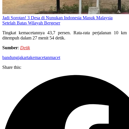
Jadi Sorotan! 3 Desa di Nunukan Indonesia Masuk Malaysia
Setelah Batas Wilayah Bergeser
Tingkat kemacetannya 43,7 persen. Rata-rata perjalanan 10 km
ditempuh dalam 27 menit 54 detik.
Sumber
:
Detik
bandung
jakarta
kemacetan
macet
Share this: