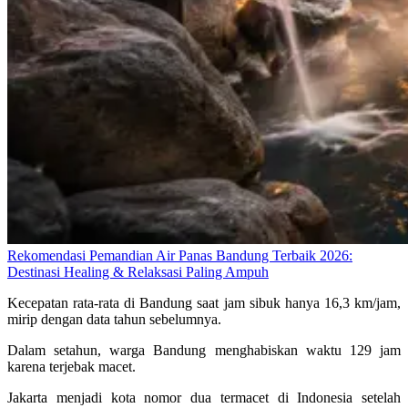
Rekomendasi Pemandian Air Panas Bandung Terbaik 2026:
Destinasi Healing & Relaksasi Paling Ampuh
Kecepatan rata-rata di Bandung saat jam sibuk hanya 16,3 km/jam,
mirip dengan data tahun sebelumnya.
Dalam setahun, warga Bandung menghabiskan waktu 129 jam
karena terjebak macet.
Jakarta menjadi kota nomor dua termacet di Indonesia setelah