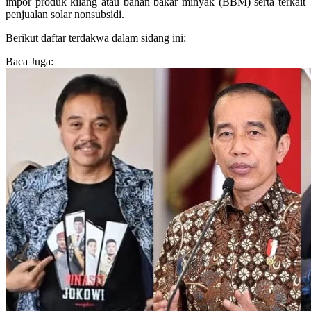
impor produk kilang atau bahan bakar minyak (BBM) serta terkait
penjualan solar nonsubsidi.
Berikut daftar terdakwa dalam sidang ini:
Baca Juga: