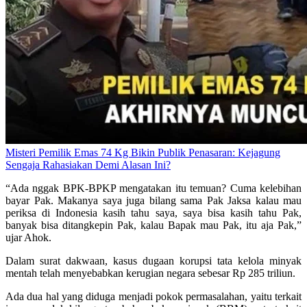
Misteri Pemilik Emas 74 Kg Bikin Publik Penasaran: Kejagung
Sengaja Rahasiakan Demi Alasan Ini?
“Ada nggak BPK-BPKP mengatakan itu temuan? Cuma kelebihan
bayar Pak. Makanya saya juga bilang sama Pak Jaksa kalau mau
periksa di Indonesia kasih tahu saya, saya bisa kasih tahu Pak,
banyak bisa ditangkepin Pak, kalau Bapak mau Pak, itu aja Pak,”
ujar Ahok.
Dalam surat dakwaan, kasus dugaan korupsi tata kelola minyak
mentah telah menyebabkan kerugian negara sebesar Rp 285 triliun.
Ada dua hal yang diduga menjadi pokok permasalahan, yaitu terkait