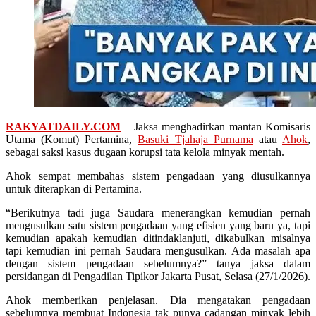
RAKYATDAILY.COM
– Jaksa menghadirkan mantan Komisaris
Utama (Komut) Pertamina,
Basuki Tjahaja Purnama
atau
Ahok
,
sebagai saksi kasus dugaan korupsi tata kelola minyak mentah.
Ahok sempat membahas sistem pengadaan yang diusulkannya
untuk diterapkan di Pertamina.
“Berikutnya tadi juga Saudara menerangkan kemudian pernah
mengusulkan satu sistem pengadaan yang efisien yang baru ya, tapi
kemudian apakah kemudian ditindaklanjuti, dikabulkan misalnya
tapi kemudian ini pernah Saudara mengusulkan. Ada masalah apa
dengan sistem pengadaan sebelumnya?” tanya jaksa dalam
persidangan di Pengadilan Tipikor Jakarta Pusat, Selasa (27/1/2026).
Ahok memberikan penjelasan. Dia mengatakan pengadaan
sebelumnya membuat Indonesia tak punya cadangan minyak lebih