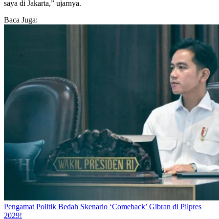
saya di Jakarta,” ujarnya.
Baca Juga:
Pengamat Politik Bedah Skenario ‘Comeback’ Gibran di Pilpres
2029!