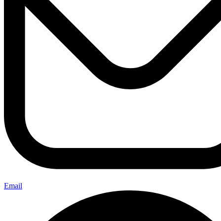
Email