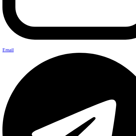
Email