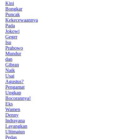
Kini
Bongkar
Puncak
Kekecewaannya
Pada
Jokowi
Geger
Isu
Prabowo
Mundur
dan
Gibran
Naik
Usai
Agustus?
Pengamat
Ungkap
Bocorannya!
Eks
Wamen
Denny
Indrayana
Layangkan
Ultimatun
Pedas