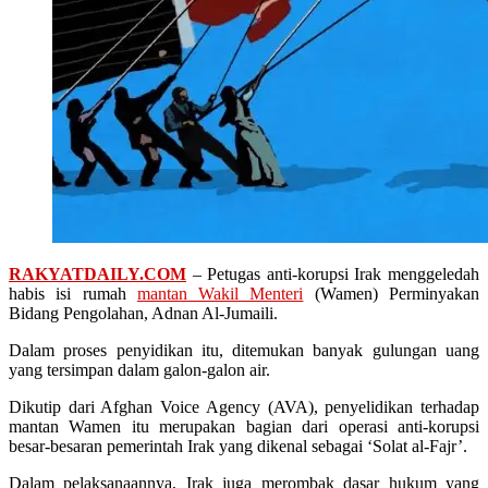
RAKYATDAILY.COM
– Petugas anti-korupsi Irak menggeledah
habis isi rumah
mantan Wakil Menteri
(Wamen) Perminyakan
Bidang Pengolahan, Adnan Al-Jumaili.
Dalam proses penyidikan itu, ditemukan banyak gulungan uang
yang tersimpan dalam galon-galon air.
Dikutip dari Afghan Voice Agency (AVA), penyelidikan terhadap
mantan Wamen itu merupakan bagian dari operasi anti-korupsi
besar-besaran pemerintah Irak yang dikenal sebagai ‘Solat al-Fajr’.
Dalam pelaksanaannya, Irak juga merombak dasar hukum yang