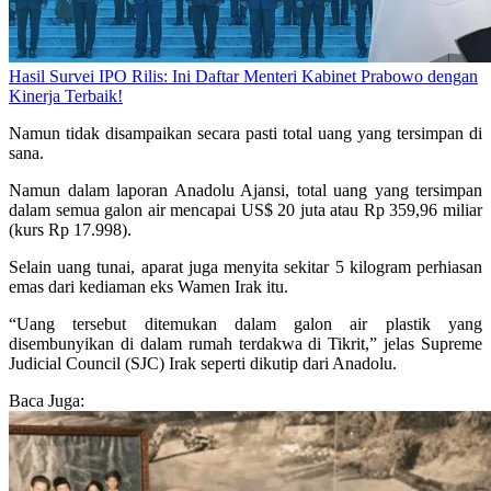
Hasil Survei IPO Rilis: Ini Daftar Menteri Kabinet Prabowo dengan
Kinerja Terbaik!
Namun tidak disampaikan secara pasti total uang yang tersimpan di
sana.
Namun dalam laporan Anadolu Ajansi, total uang yang tersimpan
dalam semua galon air mencapai US$ 20 juta atau Rp 359,96 miliar
(kurs Rp 17.998).
Selain uang tunai, aparat juga menyita sekitar 5 kilogram perhiasan
emas dari kediaman eks Wamen Irak itu.
“Uang tersebut ditemukan dalam galon air plastik yang
disembunyikan di dalam rumah terdakwa di Tikrit,” jelas Supreme
Judicial Council (SJC) Irak seperti dikutip dari Anadolu.
Baca Juga: