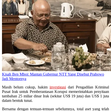
Kisah Ben Mboi: Mantan Gubernur NTT Yang Disebut Prabowo
Jadi Mentornya
Masih belum cukup, hakim
investigasi
dari Pengadilan Kriminal
Pusat Irak untuk Pemberantasan Korupsi memerintahkan penyitaan
tambahan 25 miliar dinar Irak (sekitar US$ 19 juta) dan US$ 1 juta
dalam bentuk tunai.
Bersama dengan temuan-temuan sebelumnya, total aset yang telah