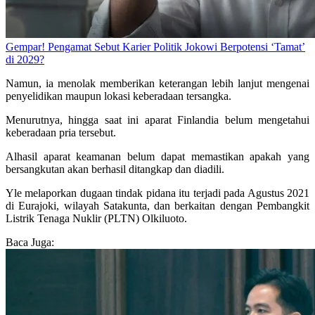
Gempar! Pengamat Sebut Karier Politik Jokowi Berpotensi ‘Tamat’
di 2029?
Namun, ia menolak memberikan keterangan lebih lanjut mengenai
penyelidikan maupun lokasi keberadaan tersangka.
Menurutnya, hingga saat ini aparat Finlandia belum mengetahui
keberadaan pria tersebut.
Alhasil aparat keamanan belum dapat memastikan apakah yang
bersangkutan akan berhasil ditangkap dan diadili.
Yle melaporkan dugaan tindak pidana itu terjadi pada Agustus 2021
di Eurajoki, wilayah Satakunta, dan berkaitan dengan Pembangkit
Listrik Tenaga Nuklir (PLTN) Olkiluoto.
Baca Juga: