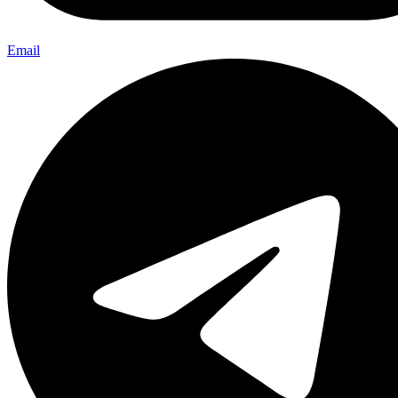
Email