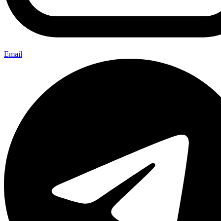
Email