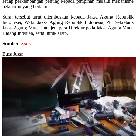
setiap perkembangan penting kepada pimpinan melalui mekanisme
pelaporan yang berlaku.
Surat tersebut turut ditembuskan kepada Jaksa Agung Republik
Indonesia, Wakil Jaksa Agung Republik Indonesia, Plt. Sekretaris
Jaksa Agung Muda Intelijen, para Direktur pada Jaksa Agung Muda
Bidang Intelijen, serta untuk arsip.
Sumber
:
Suara
Baca Juga: