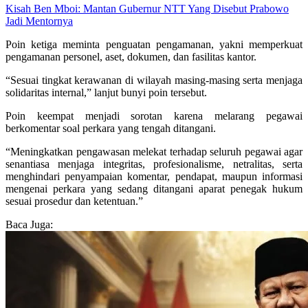
Kisah Ben Mboi: Mantan Gubernur NTT Yang Disebut Prabowo
Jadi Mentornya
Poin ketiga meminta penguatan pengamanan, yakni memperkuat
pengamanan personel, aset, dokumen, dan fasilitas kantor.
“Sesuai tingkat kerawanan di wilayah masing-masing serta menjaga
solidaritas internal,” lanjut bunyi poin tersebut.
Poin keempat menjadi sorotan karena melarang pegawai
berkomentar soal perkara yang tengah ditangani.
“Meningkatkan pengawasan melekat terhadap seluruh pegawai agar
senantiasa menjaga integritas, profesionalisme, netralitas, serta
menghindari penyampaian komentar, pendapat, maupun informasi
mengenai perkara yang sedang ditangani aparat penegak hukum
sesuai prosedur dan ketentuan.”
Baca Juga: