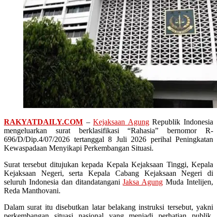
RAKYATDAILY.COM
–
Kejaksaan Agung
Republik Indonesia
mengeluarkan surat berklasifikasi “Rahasia” bernomor R-
696/D/Dip.4/07/2026 tertanggal 8 Juli 2026 perihal Peningkatan
Kewaspadaan Menyikapi Perkembangan Situasi.
Surat tersebut ditujukan kepada Kepala Kejaksaan Tinggi, Kepala
Kejaksaan Negeri, serta Kepala Cabang Kejaksaan Negeri di
seluruh Indonesia dan ditandatangani
Jaksa Agung
Muda Intelijen,
Reda Manthovani.
Dalam surat itu disebutkan latar belakang instruksi tersebut, yakni
perkembangan situasi nasional yang menjadi perhatian publik,