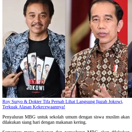
Roy Suryo & Dokter Tifa Pernah Lihat Langsung Ijazah Jokowi,
Terkuak Alasan Kekecewaannya!
Penyaluran MBG untuk sekolah umum dengan siswa muslim akan
dilakukan siang hari dengan makanan kering.