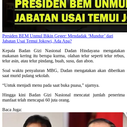
Presiden BEM Unmul Bikin Geger: Mendadak ‘Mundur’ dari
Jabatan Usai Temui Jokowi, Ada Apa?
Kepala Badan Gizi Nasional Dadan Hindayana mengatakan
makanan kering itu berupa kurma, olahan telur seperti telur rebus,
telur asin, atau telur pindang, buah, susu, dan abon.
Soal waktu penyaluran MBG, Dadan mengatakan akan diberikan
saat murid pulang sekolah.
“Untuk menjadi menu pada saat buka puasa,” ujarnya.
Hingga kini Badan Gizi Nasional mencatat jumlah penerima
manfaat telah mencapai 60 juta orang.
Baca Juga: