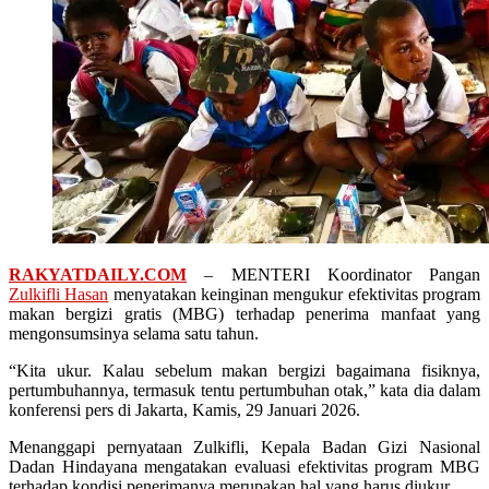
RAKYATDAILY.COM
– MENTERI Koordinator Pangan
Zulkifli Hasan
menyatakan keinginan mengukur efektivitas program
makan bergizi gratis (MBG) terhadap penerima manfaat yang
mengonsumsinya selama satu tahun.
“Kita ukur. Kalau sebelum makan bergizi bagaimana fisiknya,
pertumbuhannya, termasuk tentu pertumbuhan otak,” kata dia dalam
konferensi pers di Jakarta, Kamis, 29 Januari 2026.
Menanggapi pernyataan Zulkifli, Kepala Badan Gizi Nasional
Dadan Hindayana mengatakan evaluasi efektivitas program MBG
terhadap kondisi penerimanya merupakan hal yang harus diukur.