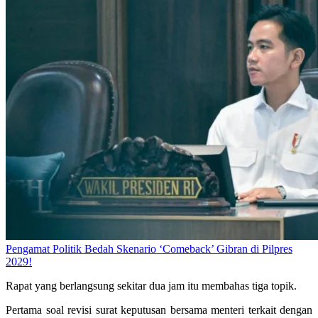
Pengamat Politik Bedah Skenario ‘Comeback’ Gibran di Pilpres
2029!
Rapat yang berlangsung sekitar dua jam itu membahas tiga topik.
Pertama soal revisi surat keputusan bersama menteri terkait dengan