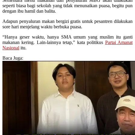
Sementara menu makanan dan penyaluran MBG akan dilakukan
seperti biasa bagi sekolah yang tidak menunaikan puasa, begitu pun
dengan ibu hamil dan balita.
Adapun penyaluran makan bergizi gratis untuk pesantren dilakukan
sore hari menjelang waktu berbuka puasa.
“Hanya geser waktu, hanya SMA umum yang muslim itu ganti
makanan kering. Lain-lainnya tetap,” kata politikus
Partai Amanat
Nasional
itu.
Baca Juga: