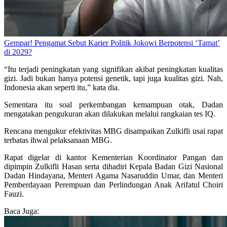
Gempar! Pengamat Sebut Karier Politik Jokowi Berpotensi ‘Tamat’
di 2029?
“Itu terjadi peningkatan yang signifikan akibat peningkatan kualitas
gizi. Jadi bukan hanya potensi genetik, tapi juga kualitas gizi. Nah,
Indonesia akan seperti itu,” kata dia.
Sementara itu soal perkembangan kemampuan otak, Dadan
mengatakan pengukuran akan dilakukan melalui rangkaian tes IQ.
Rencana mengukur efektivitas MBG disampaikan Zulkifli usai rapat
terbatas ihwal pelaksanaan MBG.
Rapat digelar di kantor Kementerian Koordinator Pangan dan
dipimpin Zulkifli Hasan serta dihadiri Kepala Badan Gizi Nasional
Dadan Hindayana, Menteri Agama Nasaruddin Umar, dan Menteri
Pemberdayaan Perempuan dan Perlindungan Anak Arifatul Choiri
Fauzi.
Baca Juga: