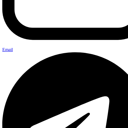
Email