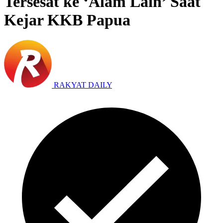
Tersesat ke ‘Alam Lain’ Saat
Kejar KKB Papua
RAKYAT DAILY