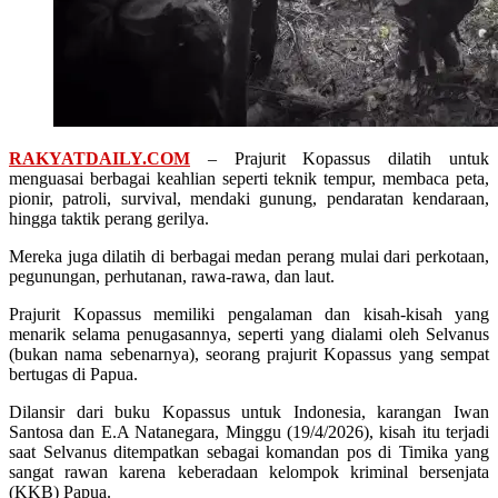
RAKYATDAILY.COM
– Prajurit Kopassus dilatih untuk
menguasai berbagai keahlian seperti teknik tempur, membaca peta,
pionir, patroli, survival, mendaki gunung, pendaratan kendaraan,
hingga taktik perang gerilya.
Mereka juga dilatih di berbagai medan perang mulai dari perkotaan,
pegunungan, perhutanan, rawa-rawa, dan laut.
Prajurit Kopassus memiliki pengalaman dan kisah-kisah yang
menarik selama penugasannya, seperti yang dialami oleh Selvanus
(bukan nama sebenarnya), seorang prajurit Kopassus yang sempat
bertugas di Papua.
Dilansir dari buku Kopassus untuk Indonesia, karangan Iwan
Santosa dan E.A Natanegara, Minggu (19/4/2026), kisah itu terjadi
saat Selvanus ditempatkan sebagai komandan pos di Timika yang
sangat rawan karena keberadaan kelompok kriminal bersenjata
(KKB) Papua.