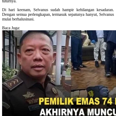
tuturnya.
Di hari keenam, Selvanus sudah hampir kehilangan kesadaran.
Dengan semua perlengkapan, termasuk sepatunya hanyut, Selvanus
mulai berhalusinasi.
Baca Juga: