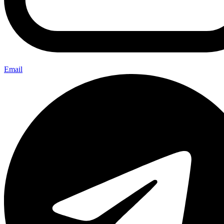
Email