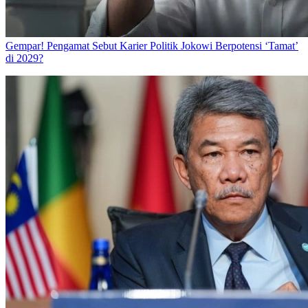
Gempar! Pengamat Sebut Karier Politik Jokowi Berpotensi ‘Tamat’
di 2029?