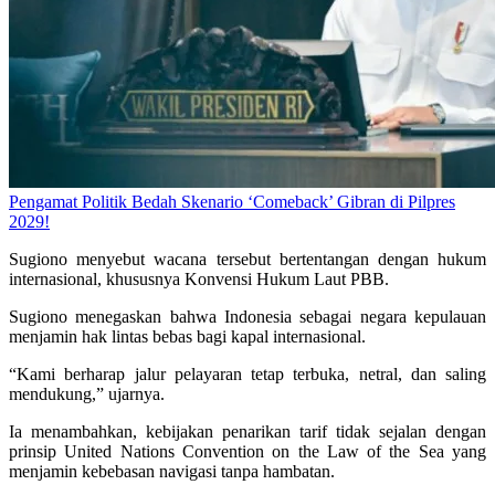
Pengamat Politik Bedah Skenario ‘Comeback’ Gibran di Pilpres
2029!
Sugiono menyebut wacana tersebut bertentangan dengan hukum
internasional, khususnya Konvensi Hukum Laut PBB.
Sugiono menegaskan bahwa Indonesia sebagai negara kepulauan
menjamin hak lintas bebas bagi kapal internasional.
“Kami berharap jalur pelayaran tetap terbuka, netral, dan saling
mendukung,” ujarnya.
Ia menambahkan, kebijakan penarikan tarif tidak sejalan dengan
prinsip United Nations Convention on the Law of the Sea yang
menjamin kebebasan navigasi tanpa hambatan.