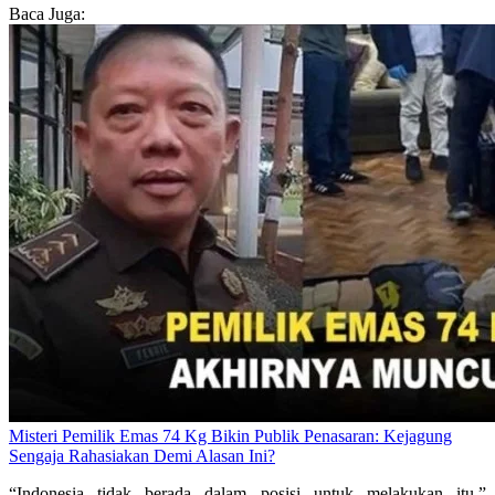
Baca Juga:
Misteri Pemilik Emas 74 Kg Bikin Publik Penasaran: Kejagung
Sengaja Rahasiakan Demi Alasan Ini?
“Indonesia tidak berada dalam posisi untuk melakukan itu,”