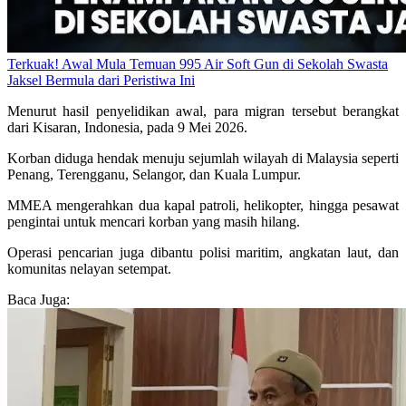
Terkuak! Awal Mula Temuan 995 Air Soft Gun di Sekolah Swasta
Jaksel Bermula dari Peristiwa Ini
Menurut hasil penyelidikan awal, para migran tersebut berangkat
dari Kisaran, Indonesia, pada 9 Mei 2026.
Korban diduga hendak menuju sejumlah wilayah di Malaysia seperti
Penang, Terengganu, Selangor, dan Kuala Lumpur.
MMEA mengerahkan dua kapal patroli, helikopter, hingga pesawat
pengintai untuk mencari korban yang masih hilang.
Operasi pencarian juga dibantu polisi maritim, angkatan laut, dan
komunitas nelayan setempat.
Baca Juga: