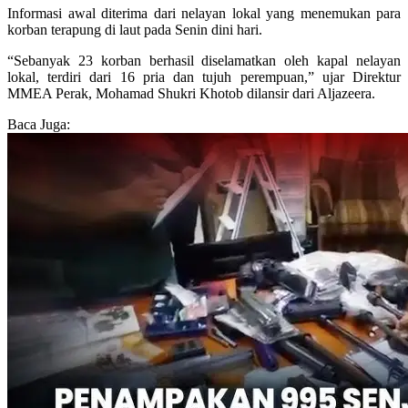
Informasi awal diterima dari nelayan lokal yang menemukan para
korban terapung di laut pada Senin dini hari.
“Sebanyak 23 korban berhasil diselamatkan oleh kapal nelayan
lokal, terdiri dari 16 pria dan tujuh perempuan,” ujar Direktur
MMEA Perak, Mohamad Shukri Khotob dilansir dari Aljazeera.
Baca Juga: