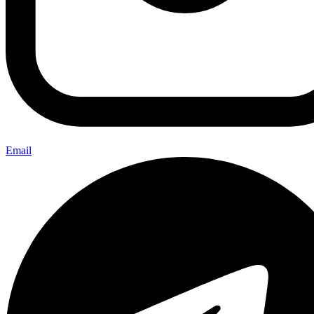
Email