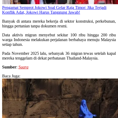
Pengamat Semprot Jokowi Soal Gelar Raja Timor: Jika Terjadi
Konflik Adat, Jokowi Harus Tanggung Jawab!
Banyak di antara mereka bekerja di sektor konstruksi, perkebunan,
hingga pertanian tanpa dokumen resmi.
Data aktivis migran menyebut sekitar 100 ribu hingga 200 ribu
warga Indonesia melakukan perjalanan berbahaya menuju Malaysia
setiap tahun.
Pada November 2025 lalu, sebanyak 36 migran tewas setelah kapal
mereka tenggelam di dekat perbatasan Thailand-Malaysia.
Sumber
:
Suara
Baca Juga: