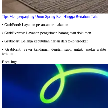
Tips Memperpanjang Umur Spring Bed Hingga Bertahun-Tahun
• GrabFood: Layanan pesan-antar makanan
• GrabExpress: Layanan pengiriman barang atau dokumen
• GrabMart: Belanja kebutuhan harian dari toko terdekat
• GrabRent: Sewa kendaraan dengan supir untuk jangka waktu
tertentu
Baca Juga: