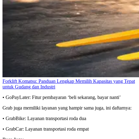
Forklift Komatsu: Panduan Lengkap Memilih Kapasitas yang Tepat
untuk Gudang dan Industri
• GoPayLater: Fitur pembayaran ‘beli sekarang, bayar nanti’
Grab juga memiliki layanan yang hampir sama juga, ini daftarnya:
• GrabBike: Layanan transportasi roda dua
• GrabCar: Layanan transportasi roda empat