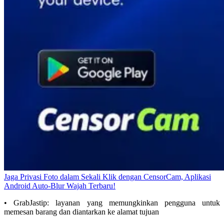
Jaga Privasi Foto dalam Sekali Klik dengan CensorCam, Aplikasi
Android Auto-Blur Wajah Terbaru!
• GrabJastip: layanan yang memungkinkan pengguna untuk
memesan barang dan diantarkan ke alamat tujuan