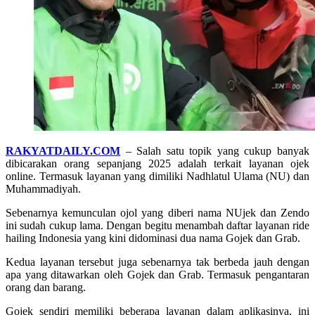
RAKYATDAILY.COM
– Salah satu topik yang cukup banyak
dibicarakan orang sepanjang 2025 adalah terkait layanan ojek
online. Termasuk layanan yang dimiliki Nadhlatul Ulama (NU) dan
Muhammadiyah.
Sebenarnya kemunculan ojol yang diberi nama NUjek dan Zendo
ini sudah cukup lama. Dengan begitu menambah daftar layanan ride
hailing Indonesia yang kini didominasi dua nama Gojek dan Grab.
Kedua layanan tersebut juga sebenarnya tak berbeda jauh dengan
apa yang ditawarkan oleh Gojek dan Grab. Termasuk pengantaran
orang dan barang.
Gojek sendiri memiliki beberapa layanan dalam aplikasinya, ini