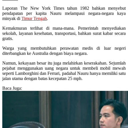
Laporan The New York Times tahun 1982 bahkan menyebut
pendapatan per kapita Nauru melampaui negara-negara kaya
minyak di
Timur Tengah
.
Kemakmuran terlihat di mana-mana. Pemerintah menyediakan
sekolah, layanan kesehatan, transportasi, bahkan surat kabar secara
gratis.
Warga yang membutuhkan perawatan medis di luar negeri
diterbangkan ke Australia dengan biaya negara.
Namun, kekayaan besar itu juga melahirkan keserakahan. Sejumlah
pejabat menggunakan uang negara untuk membeli mobil mewah
seperti Lamborghini dan Ferrari, padahal Nauru hanya memiliki satu
jalan utama dengan batas kecepatan 25 mph.
Baca Juga: