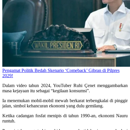
Pengamat Politik Bedah Skenario ‘Comeback’ Gibran di Pilpres
2029!
Dalam video tahun 2024, YouTuber Ruhi Çenet menggambarkan
masa kejayaan itu sebagai “kegilaan konsumsi”.
Ia menemukan mobil-mobil mewah berkarat terbengkalai di pinggir
jalan, simbol kehancuran ekonomi yang dulu gemilang.
Ketika cadangan fosfat menipis di tahun 1990-an, ekonomi Nauru
runtuh.