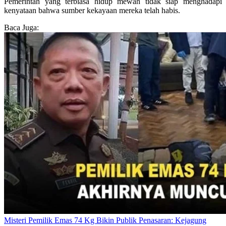
Pemerintah yang terbiasa hidup mewah tidak siap menghadapi
kenyataan bahwa sumber kekayaan mereka telah habis.
Baca Juga:
Misteri Pemilik Emas 74 Kg Bikin Publik Penasaran: Kejagung