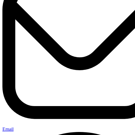
Email