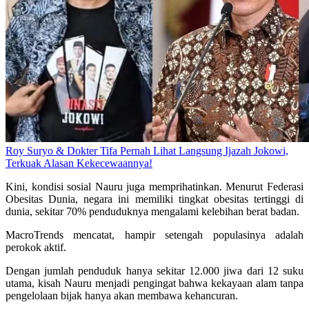
Roy Suryo & Dokter Tifa Pernah Lihat Langsung Ijazah Jokowi,
Terkuak Alasan Kekecewaannya!
Kini, kondisi sosial Nauru juga memprihatinkan. Menurut Federasi
Obesitas Dunia, negara ini memiliki tingkat obesitas tertinggi di
dunia, sekitar 70% penduduknya mengalami kelebihan berat badan.
MacroTrends mencatat, hampir setengah populasinya adalah
perokok aktif.
Dengan jumlah penduduk hanya sekitar 12.000 jiwa dari 12 suku
utama, kisah Nauru menjadi pengingat bahwa kekayaan alam tanpa
pengelolaan bijak hanya akan membawa kehancuran.