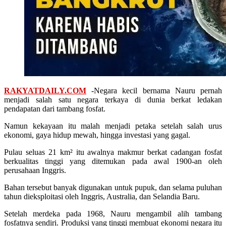
RAKYATDAILY.COM
-Negara kecil bernama Nauru pernah
menjadi salah satu negara terkaya di dunia berkat ledakan
pendapatan dari tambang fosfat.
Namun kekayaan itu malah menjadi petaka setelah salah urus
ekonomi, gaya hidup mewah, hingga investasi yang gagal.
Pulau seluas 21 km² itu awalnya makmur berkat cadangan fosfat
berkualitas tinggi yang ditemukan pada awal 1900-an oleh
perusahaan Inggris.
Bahan tersebut banyak digunakan untuk pupuk, dan selama puluhan
tahun dieksploitasi oleh Inggris, Australia, dan Selandia Baru.
Setelah merdeka pada 1968, Nauru mengambil alih tambang
fosfatnya sendiri. Produksi yang tinggi membuat ekonomi negara itu