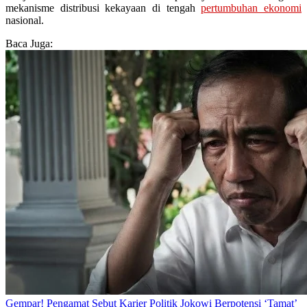
mekanisme distribusi kekayaan di tengah
pertumbuhan ekonomi
nasional.
Baca Juga:
Gempar! Pengamat Sebut Karier Politik Jokowi Berpotensi ‘Tamat’