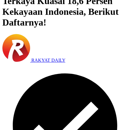
Terkaya Kuasai 18,6 Persen
Kekayaan Indonesia, Berikut
Daftarnya!
RAKYAT DAILY