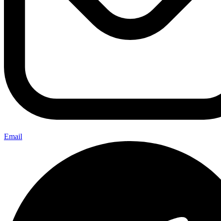
Email