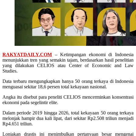
RAKYATDAILY.COM
– Ketimpangan ekonomi di Indonesia
menunjukkan tren yang semakin tajam, berdasarkan hasil penelitian
yang dilakukan CELIOS atau Center of Economic and Law
Studies.
Data terbaru mengungkapkan hanya 50 orang terkaya di Indonesia
menguasai sekitar 18,6 persen total kekayaan nasional.
Angka itu disebut para peneliti CELIOS mencerminkan konsentrasi
ekonomi pada segelintir elite.
Dalam periode 2019 hingga 2026, total kekayaan 50 orang terkaya
melonjak hampir dua kali lipat, dari sekitar Rp2.508 triliun menjadi
Rp4.651 triliun.
Lonjakan drastis ini menimbulkan pertanyaan besar mengenai