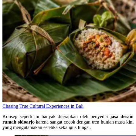
Chasing True Cultural Experiences in Bali
Konsep seperti ini banyak diterapkan oleh penyedia
jasa desain
rumah sidoarjo
karena sangat cocok dengan tren hunian masa kini
yang mengutamakan estetika sekaligus fungsi.