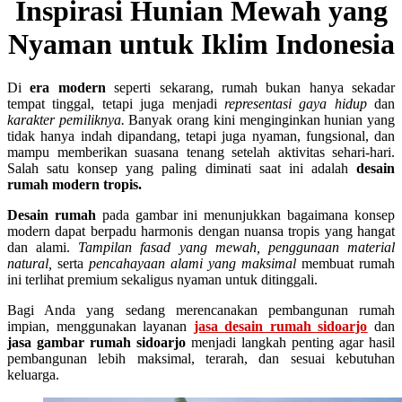
Inspirasi Hunian Mewah yang
Nyaman untuk Iklim Indonesia
Di
era modern
seperti sekarang, rumah bukan hanya sekadar
tempat tinggal, tetapi juga menjadi
representasi gaya hidup
dan
karakter pemiliknya.
Banyak orang kini menginginkan hunian yang
tidak hanya indah dipandang, tetapi juga nyaman, fungsional, dan
mampu memberikan suasana tenang setelah aktivitas sehari-hari.
Salah satu konsep yang paling diminati saat ini adalah
desain
rumah modern tropis.
Desain rumah
pada gambar ini menunjukkan bagaimana konsep
modern dapat berpadu harmonis dengan nuansa tropis yang hangat
dan alami.
Tampilan fasad yang mewah, penggunaan material
natural,
serta
pencahayaan alami yang maksimal
membuat rumah
ini terlihat premium sekaligus nyaman untuk ditinggali.
Bagi Anda yang sedang merencanakan pembangunan rumah
impian, menggunakan layanan
jasa desain rumah sidoarjo
dan
jasa gambar rumah sidoarjo
menjadi langkah penting agar hasil
pembangunan lebih maksimal, terarah, dan sesuai kebutuhan
keluarga.