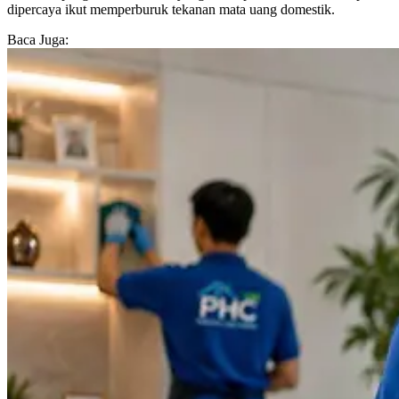
dipercaya ikut memperburuk tekanan mata uang domestik.
Baca Juga: