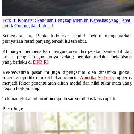
Forklift Komatsu: Panduan Lengkap Memilih Kapasitas yang Tepat
untuk Gudang dan Industri
Sementara itu, Bank Indonesia sendiri belum mengeluarkan
pernyataan resmi panjang terkait isu tersebut.
BI hanya membenarkan pengunduran diri pejabat senior BI dan
proses pengisian gantiannya sedang berjalan melalui mekanisme
yang berlaku di
DPR RI
.
Kekhawatiran pasar ini juga dipengaruhi oleh dinamika global,
seperti geopolitik dan kebijakan moneter
Amerika Serikat
yang terus
menjadi faktor penentu arah aliran modal dan nilai tukar mata uang
negara berkembang.
Tekanan global ini turut memperbesar volatilitas kurs rupiah.
Baca Juga: