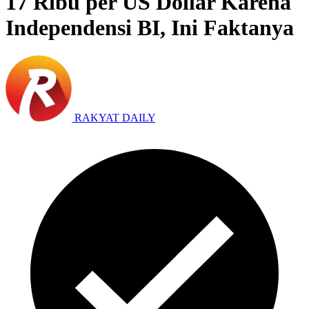
17 Ribu per US Dollar Karena
Independensi BI, Ini Faktanya
RAKYAT DAILY