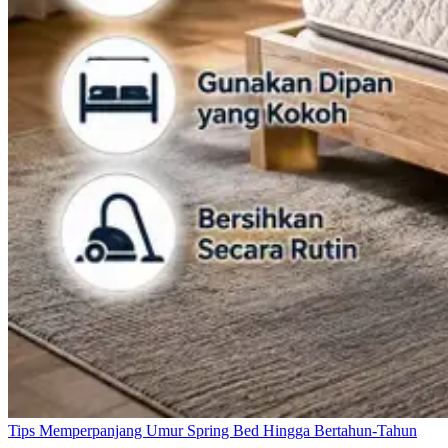
Tips Memperpanjang Umur Spring Bed Hingga Bertahun-Tahun