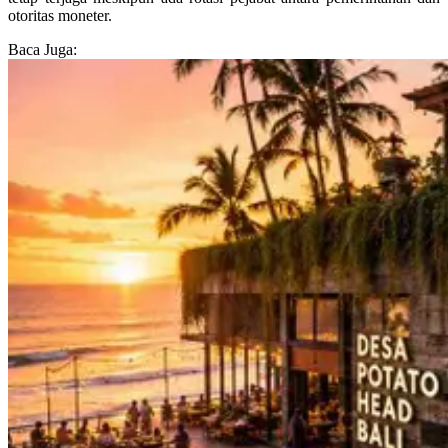
otoritas moneter.
Baca Juga: