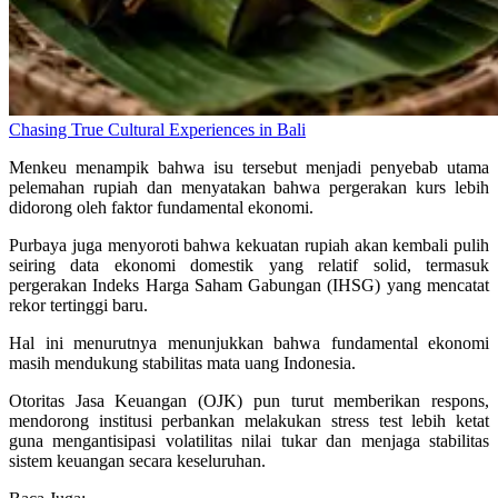
Chasing True Cultural Experiences in Bali
Menkeu menampik bahwa isu tersebut menjadi penyebab utama
pelemahan rupiah dan menyatakan bahwa pergerakan kurs lebih
didorong oleh faktor fundamental ekonomi.
Purbaya juga menyoroti bahwa kekuatan rupiah akan kembali pulih
seiring data ekonomi domestik yang relatif solid, termasuk
pergerakan Indeks Harga Saham Gabungan (IHSG) yang mencatat
rekor tertinggi baru.
Hal ini menurutnya menunjukkan bahwa fundamental ekonomi
masih mendukung stabilitas mata uang Indonesia.
Otoritas Jasa Keuangan (OJK) pun turut memberikan respons,
mendorong institusi perbankan melakukan stress test lebih ketat
guna mengantisipasi volatilitas nilai tukar dan menjaga stabilitas
sistem keuangan secara keseluruhan.