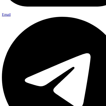
Email