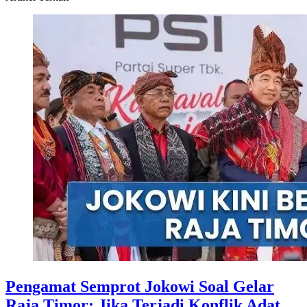
Pengamat Semprot Jokowi Soal Gelar
Raja Timor: Jika Terjadi Konflik Adat,