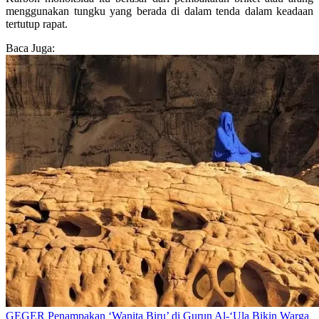
menggunakan tungku yang berada di dalam tenda dalam keadaan
tertutup rapat.
Baca Juga:
GEGER Penampakan ‘Wanita Biru’ di Gurun Al-‘Ula Bikin Warga