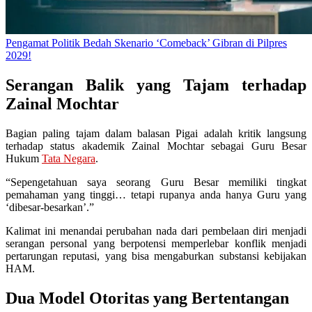
Pengamat Politik Bedah Skenario ‘Comeback’ Gibran di Pilpres
2029!
Serangan Balik yang Tajam terhadap
Zainal Mochtar
Bagian paling tajam dalam balasan Pigai adalah kritik langsung
terhadap status akademik Zainal Mochtar sebagai Guru Besar
Hukum
Tata Negara
.
“Sepengetahuan saya seorang Guru Besar memiliki tingkat
pemahaman yang tinggi… tetapi rupanya anda hanya Guru yang
‘dibesar-besarkan’.”
Kalimat ini menandai perubahan nada dari pembelaan diri menjadi
serangan personal yang berpotensi memperlebar konflik menjadi
pertarungan reputasi, yang bisa mengaburkan substansi kebijakan
HAM.
Dua Model Otoritas yang Bertentangan