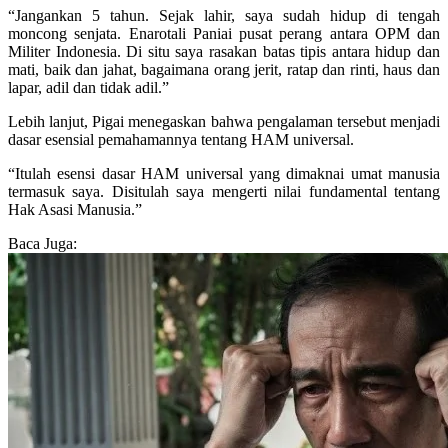
“Jangankan 5 tahun. Sejak lahir, saya sudah hidup di tengah
moncong senjata. Enarotali Paniai pusat perang antara OPM dan
Militer Indonesia. Di situ saya rasakan batas tipis antara hidup dan
mati, baik dan jahat, bagaimana orang jerit, ratap dan rinti, haus dan
lapar, adil dan tidak adil.”
Lebih lanjut, Pigai menegaskan bahwa pengalaman tersebut menjadi
dasar esensial pemahamannya tentang HAM universal.
“Itulah esensi dasar HAM universal yang dimaknai umat manusia
termasuk saya. Disitulah saya mengerti nilai fundamental tentang
Hak Asasi Manusia.”
Baca Juga: