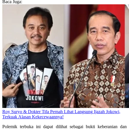
Baca Juga:
Roy Suryo & Dokter Tifa Pernah Lihat Langsung Ijazah Jokowi,
Terkuak Alasan Kekecewaannya!
Polemik terbuka ini dapat dilihat sebagai bukti keberanian dan