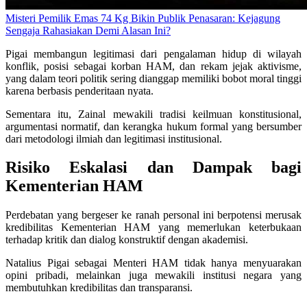
Misteri Pemilik Emas 74 Kg Bikin Publik Penasaran: Kejagung
Sengaja Rahasiakan Demi Alasan Ini?
Pigai membangun legitimasi dari pengalaman hidup di wilayah
konflik, posisi sebagai korban HAM, dan rekam jejak aktivisme,
yang dalam teori politik sering dianggap memiliki bobot moral tinggi
karena berbasis penderitaan nyata.
Sementara itu, Zainal mewakili tradisi keilmuan konstitusional,
argumentasi normatif, dan kerangka hukum formal yang bersumber
dari metodologi ilmiah dan legitimasi institusional.
Risiko Eskalasi dan Dampak bagi
Kementerian HAM
Perdebatan yang bergeser ke ranah personal ini berpotensi merusak
kredibilitas Kementerian HAM yang memerlukan keterbukaan
terhadap kritik dan dialog konstruktif dengan akademisi.
Natalius Pigai sebagai Menteri HAM tidak hanya menyuarakan
opini pribadi, melainkan juga mewakili institusi negara yang
membutuhkan kredibilitas dan transparansi.