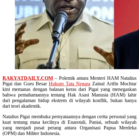
RAKYATDAILY.COM
– Polemik antara Menteri HAM Natalius
Pigai dan Guru Besar
Hukum Tata Negara
Zainal Arifin Mochtar
kini memanas dengan balasan keras dari Pigai yang menegaskan
bahwa pemahamannya tentang Hak Asasi Manusia (HAM) lahir
dari pengalaman hidup ekstrem di wilayah konflik, bukan hanya
dari teori akademik.
Natalius Pigai membuka pernyataannya dengan cerita personal yang
kuat tentang masa kecilnya di Enarotali, Paniai, sebuah wilayah
yang menjadi pusat perang antara Organisasi Papua Merdeka
(OPM) dan Militer Indonesia.