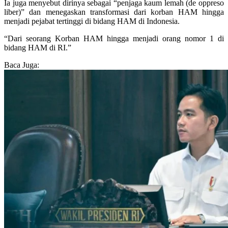
Ia juga menyebut dirinya sebagai “penjaga kaum lemah (de oppreso
liber)” dan menegaskan transformasi dari korban HAM hingga
menjadi pejabat tertinggi di bidang HAM di Indonesia.
“Dari seorang Korban HAM hingga menjadi orang nomor 1 di
bidang HAM di RI.”
Baca Juga: