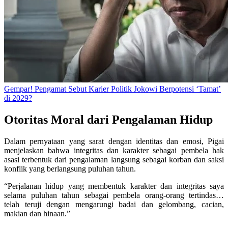
Gempar! Pengamat Sebut Karier Politik Jokowi Berpotensi ‘Tamat’
di 2029?
Otoritas Moral dari Pengalaman Hidup
Dalam pernyataan yang sarat dengan identitas dan emosi, Pigai
menjelaskan bahwa integritas dan karakter sebagai pembela hak
asasi terbentuk dari pengalaman langsung sebagai korban dan saksi
konflik yang berlangsung puluhan tahun.
“Perjalanan hidup yang membentuk karakter dan integritas saya
selama puluhan tahun sebagai pembela orang-orang tertindas…
telah teruji dengan mengarungi badai dan gelombang, cacian,
makian dan hinaan.”