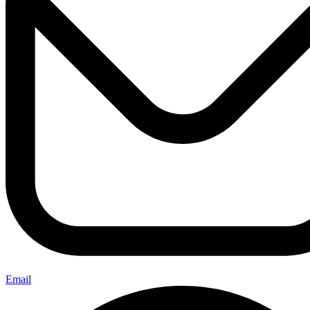
Email