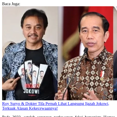
Baca Juga:
Roy Suryo & Dokter Tifa Pernah Lihat Langsung Ijazah Jokowi,
Terkuak Alasan Kekecewaannya!