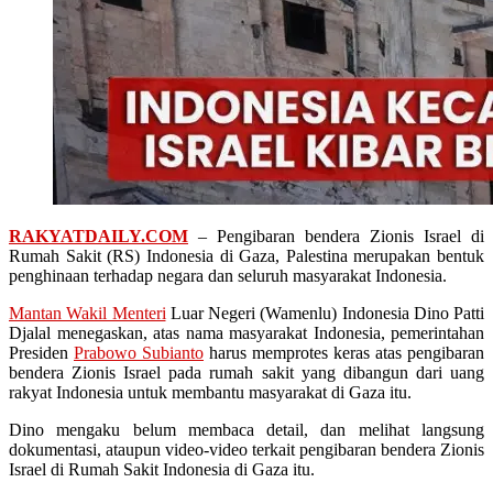
RAKYATDAILY.COM
– Pengibaran bendera Zionis Israel di
Rumah Sakit (RS) Indonesia di Gaza, Palestina merupakan bentuk
penghinaan terhadap negara dan seluruh masyarakat Indonesia.
Mantan Wakil Menteri
Luar Negeri (Wamenlu) Indonesia Dino Patti
Djalal menegaskan, atas nama masyarakat Indonesia, pemerintahan
Presiden
Prabowo Subianto
harus memprotes keras atas pengibaran
bendera Zionis Israel pada rumah sakit yang dibangun dari uang
rakyat Indonesia untuk membantu masyarakat di Gaza itu.
Dino mengaku belum membaca detail, dan melihat langsung
dokumentasi, ataupun video-video terkait pengibaran bendera Zionis
Israel di Rumah Sakit Indonesia di Gaza itu.