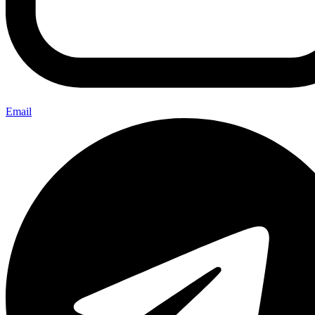
Email