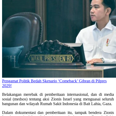
Pengamat Politik Bedah Skenario ‘Comeback’ Gibran di Pilpres
2029!
Belakangan merebak di pemberitaan internasional, dan di media
sosial (medsos) tentang aksi Zionis Israel yang menguasai seluruh
bangunan dan wilayah Rumah Sakit Indonesia di Bait Lahia, Gaza.
Dalam dokumentasi dan pemberitaan itu, tampak bendera Zionis