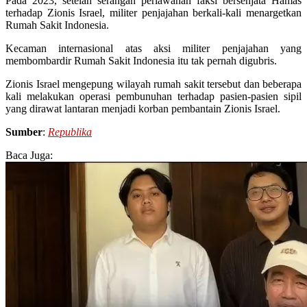
Pada 2023, setelah serangan perlawanan faksi bersenjata Hamas
terhadap Zionis Israel, militer penjajahan berkali-kali menargetkan
Rumah Sakit Indonesia.
Kecaman internasional atas aksi militer penjajahan yang
membombardir Rumah Sakit Indonesia itu tak pernah digubris.
Zionis Israel mengepung wilayah rumah sakit tersebut dan beberapa
kali melakukan operasi pembunuhan terhadap pasien-pasien sipil
yang dirawat lantaran menjadi korban pembantain Zionis Israel.
Sumber
:
Republika
Baca Juga: