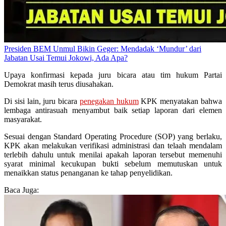
Presiden BEM Unmul Bikin Geger: Mendadak ‘Mundur’ dari
Jabatan Usai Temui Jokowi, Ada Apa?
Upaya konfirmasi kepada juru bicara atau tim hukum Partai
Demokrat masih terus diusahakan.
Di sisi lain, juru bicara
penegakan hukum
KPK menyatakan bahwa
lembaga antirasuah menyambut baik setiap laporan dari elemen
masyarakat.
Sesuai dengan Standard Operating Procedure (SOP) yang berlaku,
KPK akan melakukan verifikasi administrasi dan telaah mendalam
terlebih dahulu untuk menilai apakah laporan tersebut memenuhi
syarat minimal kecukupan bukti sebelum memutuskan untuk
menaikkan status penanganan ke tahap penyelidikan.
Baca Juga: