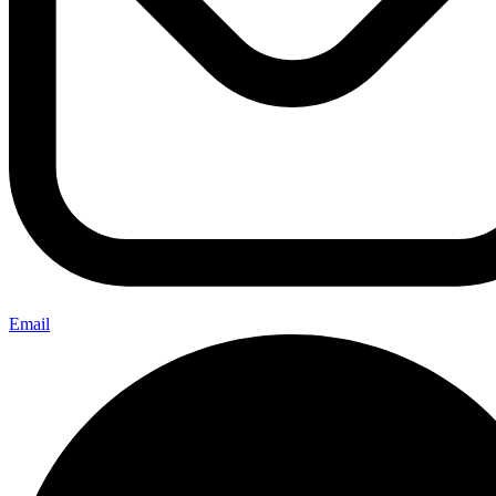
Email