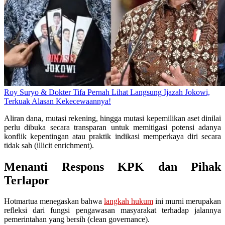
Roy Suryo & Dokter Tifa Pernah Lihat Langsung Ijazah Jokowi,
Terkuak Alasan Kekecewaannya!
Aliran dana, mutasi rekening, hingga mutasi kepemilikan aset dinilai
perlu dibuka secara transparan untuk memitigasi potensi adanya
konflik kepentingan atau praktik indikasi memperkaya diri secara
tidak sah (illicit enrichment).
Menanti Respons KPK dan Pihak
Terlapor
Hotmartua menegaskan bahwa
langkah hukum
ini murni merupakan
refleksi dari fungsi pengawasan masyarakat terhadap jalannya
pemerintahan yang bersih (clean governance).