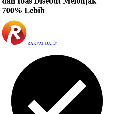
dan Ibas Disebut Melonjak
700% Lebih
RAKYAT DAILY