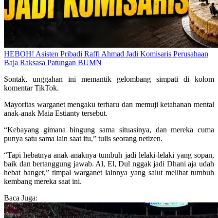
HEBOH! Asisten Pribadi Raffi Ahmad Jadi Komisaris Perusahaan
Baja Raksasa Patungan BUMN
Sontak, unggahan ini memantik gelombang simpati di kolom
komentar TikTok.
Mayoritas warganet mengaku terharu dan memuji ketahanan mental
anak-anak Maia Estianty tersebut.
“Kebayang gimana bingung sama situasinya, dan mereka cuma
punya satu sama lain saat itu,” tulis seorang netizen.
“Tapi hebatnya anak-anaknya tumbuh jadi lelaki-lelaki yang sopan,
baik dan bertanggung jawab. Al, El, Dul nggak jadi Dhani aja udah
hebat banget,” timpal warganet lainnya yang salut melihat tumbuh
kembang mereka saat ini.
Baca Juga: