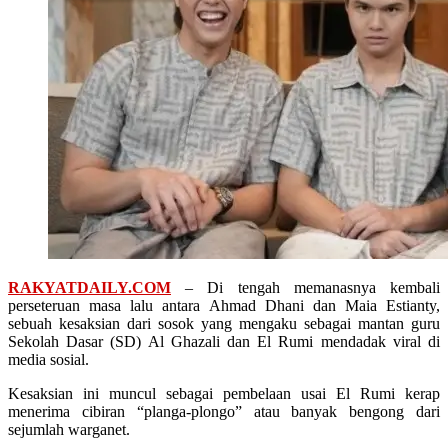
RAKYATDAILY.COM
– Di tengah memanasnya kembali
perseteruan masa lalu antara Ahmad Dhani dan Maia Estianty,
sebuah kesaksian dari sosok yang mengaku sebagai mantan guru
Sekolah Dasar (SD) Al Ghazali dan El Rumi mendadak viral di
media sosial.
Kesaksian ini muncul sebagai pembelaan usai El Rumi kerap
menerima cibiran “planga-plongo” atau banyak bengong dari
sejumlah warganet.