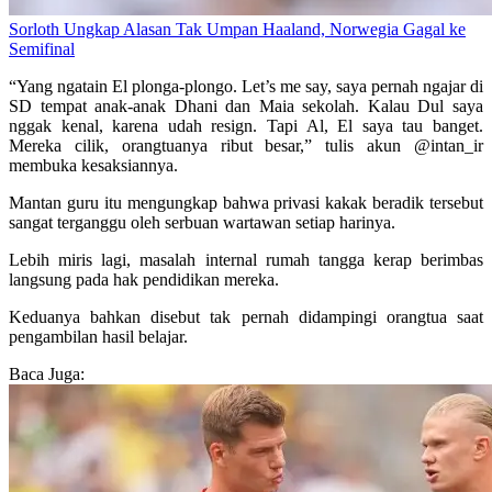
Sorloth Ungkap Alasan Tak Umpan Haaland, Norwegia Gagal ke
Semifinal
“Yang ngatain El plonga-plongo. Let’s me say, saya pernah ngajar di
SD tempat anak-anak Dhani dan Maia sekolah. Kalau Dul saya
nggak kenal, karena udah resign. Tapi Al, El saya tau banget.
Mereka cilik, orangtuanya ribut besar,” tulis akun @intan_ir
membuka kesaksiannya.
Mantan guru itu mengungkap bahwa privasi kakak beradik tersebut
sangat terganggu oleh serbuan wartawan setiap harinya.
Lebih miris lagi, masalah internal rumah tangga kerap berimbas
langsung pada hak pendidikan mereka.
Keduanya bahkan disebut tak pernah didampingi orangtua saat
pengambilan hasil belajar.
Baca Juga: