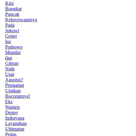
Kini
Bongkar
Puncak
Kekecewaannya
Pada
Jokowi
Geger
Isu
Prabowo
Mundur
dan
Gibran
Naik
Usai
Agustus?
Pengamat
Ungkap
Bocorannya!
Eks
Wamen
Denny
Indrayana
Layangkan
Ultimatun
Pedas