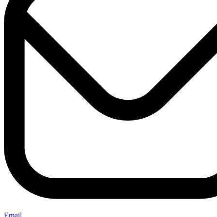
Email