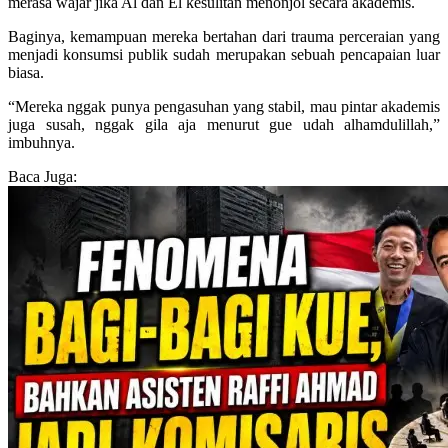
merasa wajar jika Al dan El kesulitan menonjol secara akademis.
Baginya, kemampuan mereka bertahan dari trauma perceraian yang
menjadi konsumsi publik sudah merupakan sebuah pencapaian luar
biasa.
“Mereka nggak punya pengasuhan yang stabil, mau pintar akademis
juga susah, nggak gila aja menurut gue udah alhamdulillah,”
imbuhnya.
Baca Juga: