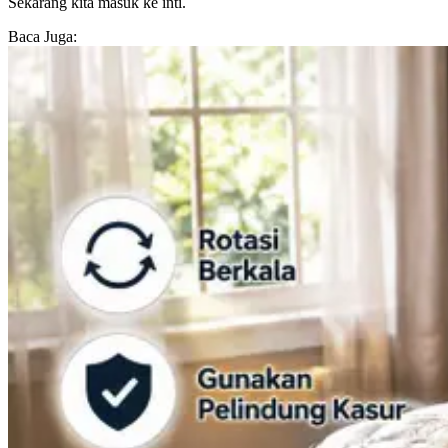
Sekarang kita masuk ke inti.
Baca Juga: