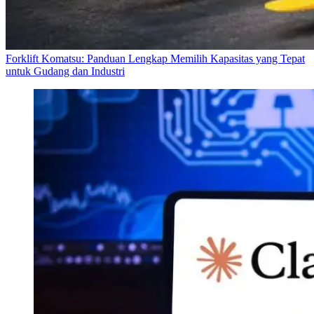
Forklift Komatsu: Panduan Lengkap Memilih Kapasitas yang Tepat
untuk Gudang dan Industri