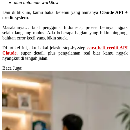
atau automate workflow
Dan di titik ini, kamu bakal ketemu yang namanya
Claude API +
credit system
.
Masalahnya… buat pengguna Indonesia, proses belinya nggak
selalu langsung mulus. Ada beberapa bagian yang bikin bingung,
bahkan error kecil yang bikin stuck.
Di artikel ini, aku bakal jelasin step-by-step
cara beli credit API
Claude
, super detail, plus pengalaman real biar kamu nggak
nyangkut di tengah jalan.
Baca Juga: