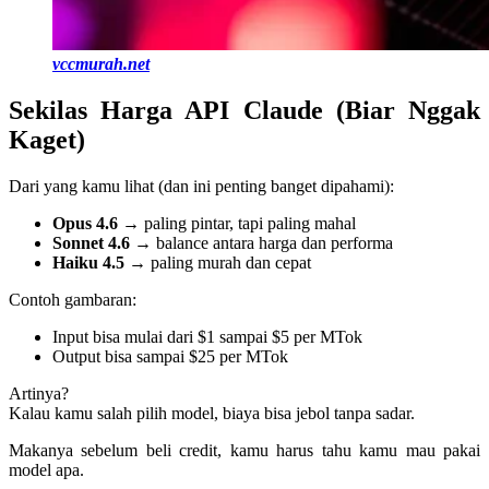
vccmurah.net
Sekilas Harga API Claude (Biar Nggak
Kaget)
Dari yang kamu lihat (dan ini penting banget dipahami):
Opus 4.6
→ paling pintar, tapi paling mahal
Sonnet 4.6
→ balance antara harga dan performa
Haiku 4.5
→ paling murah dan cepat
Contoh gambaran:
Input bisa mulai dari $1 sampai $5 per MTok
Output bisa sampai $25 per MTok
Artinya?
Kalau kamu salah pilih model, biaya bisa jebol tanpa sadar.
Makanya sebelum beli credit, kamu harus tahu kamu mau pakai
model apa.