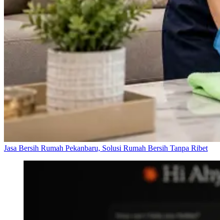
Jasa Bersih Rumah Pekanbaru, Solusi Rumah Bersih Tanpa Ribet