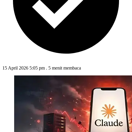
15 April 2026 5:05 pm
.
5 menit membaca