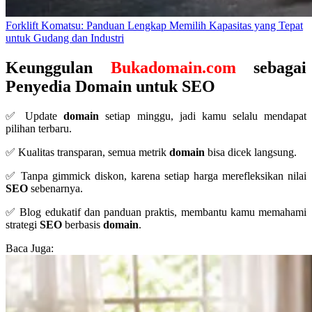
Forklift Komatsu: Panduan Lengkap Memilih Kapasitas yang Tepat
untuk Gudang dan Industri
Keunggulan
Bukadomain.com
sebagai
Penyedia Domain untuk SEO
✅ Update
domain
setiap minggu, jadi kamu selalu mendapat
pilihan terbaru.
✅ Kualitas transparan, semua metrik
domain
bisa dicek langsung.
✅ Tanpa gimmick diskon, karena setiap harga merefleksikan nilai
SEO
sebenarnya.
✅ Blog edukatif dan panduan praktis, membantu kamu memahami
strategi
SEO
berbasis
domain
.
Baca Juga: