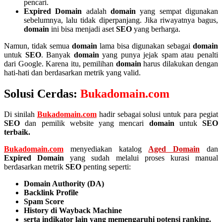
pencari.
Expired Domain
adalah
domain
yang sempat digunakan
sebelumnya, lalu tidak diperpanjang. Jika riwayatnya bagus,
domain
ini bisa menjadi aset
SEO
yang berharga.
Namun, tidak semua
domain
lama bisa digunakan sebagai
domain
untuk
SEO
. Banyak
domain
yang punya jejak spam atau penalti
dari Google. Karena itu, pemilihan
domain
harus dilakukan dengan
hati-hati dan berdasarkan metrik yang valid.
Solusi Cerdas:
Bukadomain.com
Di sinilah
Bukadomain.com
hadir sebagai solusi untuk para pegiat
SEO
dan pemilik website yang mencari
domain
untuk
SEO
terbaik.
Bukadomain.com
menyediakan katalog
Aged Domain
dan
Expired Domain
yang sudah melalui proses kurasi manual
berdasarkan metrik
SEO
penting seperti:
Domain Authority (DA)
Backlink Profile
Spam Score
History di Wayback Machine
serta indikator lain yang memengaruhi potensi ranking.