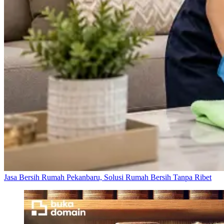
Jasa Bersih Rumah Pekanbaru, Solusi Rumah Bersih Tanpa Ribet