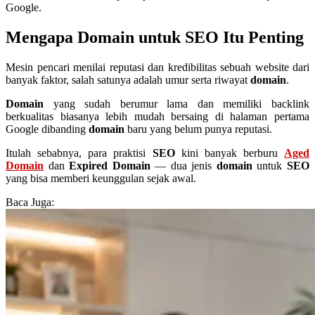
Google.
Mengapa Domain untuk SEO Itu Penting
Mesin pencari menilai reputasi dan kredibilitas sebuah website dari
banyak faktor, salah satunya adalah umur serta riwayat
domain
.
Domain
yang sudah berumur lama dan memiliki backlink
berkualitas biasanya lebih mudah bersaing di halaman pertama
Google dibanding
domain
baru yang belum punya reputasi.
Itulah sebabnya, para praktisi
SEO
kini banyak berburu
Aged
Domain
dan
Expired Domain
— dua jenis
domain
untuk
SEO
yang bisa memberi keunggulan sejak awal.
Baca Juga: