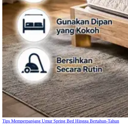
Tips Memperpanjang Umur Spring Bed Hingga Bertahun-Tahun