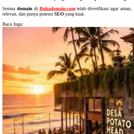
Semua
domain
di
Bukadomain.com
telah diverifikasi agar aman,
relevan, dan punya potensi
SEO
yang kuat.
Baca Juga: