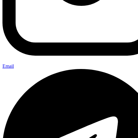
Email