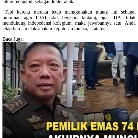
tahun mengabdi sebagai dokter anak.
“Tapi karena mereka tetap menggunakan mutasi ini sebagai
hukuman agar IDAI tidak bersuara lantang, agar IDAI tidak
mendukung indepedensi kolegium, maka jawabannya satu. Anda
tetap harus melaksanakan keputusan mutasi,” katanya.
Baca Juga: