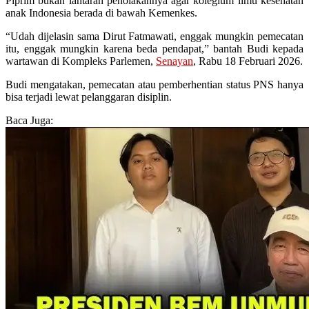
Piprim bukan lantaran penolakannya agar kolegium ilmu kesehatan
anak Indonesia berada di bawah Kemenkes.
“Udah dijelasin sama Dirut Fatmawati, enggak mungkin pemecatan
itu, enggak mungkin karena beda pendapat,” bantah Budi kepada
wartawan di Kompleks Parlemen,
Senayan
, Rabu 18 Februari 2026.
Budi mengatakan, pemecatan atau pemberhentian status PNS hanya
bisa terjadi lewat pelanggaran disiplin.
Baca Juga: