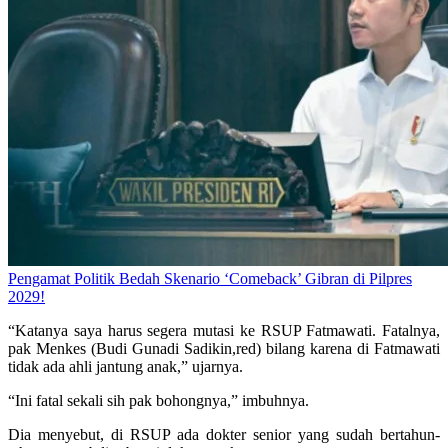
Pengamat Politik Bedah Skenario ‘Comeback’ Gibran di Pilpres
2029!
“Katanya saya harus segera mutasi ke RSUP Fatmawati. Fatalnya,
pak Menkes (Budi Gunadi Sadikin,red) bilang karena di Fatmawati
tidak ada ahli jantung anak,” ujarnya.
“Ini fatal sekali sih pak bohongnya,” imbuhnya.
Dia menyebut, di RSUP ada dokter senior yang sudah bertahun-