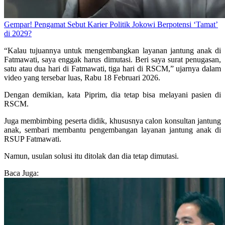
Gempar! Pengamat Sebut Karier Politik Jokowi Berpotensi ‘Tamat’
di 2029?
“Kalau tujuannya untuk mengembangkan layanan jantung anak di
Fatmawati, saya enggak harus dimutasi. Beri saya surat penugasan,
satu atau dua hari di Fatmawati, tiga hari di RSCM,” ujarnya dalam
video yang tersebar luas, Rabu 18 Februari 2026.
Dengan demikian, kata Piprim, dia tetap bisa melayani pasien di
RSCM.
Juga membimbing peserta didik, khususnya calon konsultan jantung
anak, sembari membantu pengembangan layanan jantung anak di
RSUP Fatmawati.
Namun, usulan solusi itu ditolak dan dia tetap dimutasi.
Baca Juga: