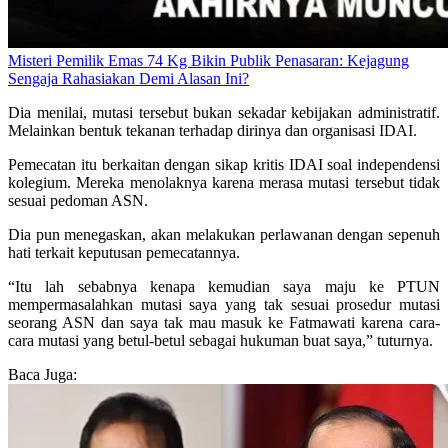
Misteri Pemilik Emas 74 Kg Bikin Publik Penasaran: Kejagung
Sengaja Rahasiakan Demi Alasan Ini?
Dia menilai, mutasi tersebut bukan sekadar kebijakan administratif.
Melainkan bentuk tekanan terhadap dirinya dan organisasi IDAI.
Pemecatan itu berkaitan dengan sikap kritis IDAI soal independensi
kolegium. Mereka menolaknya karena merasa mutasi tersebut tidak
sesuai pedoman ASN.
Dia pun menegaskan, akan melakukan perlawanan dengan sepenuh
hati terkait keputusan pemecatannya.
“Itu lah sebabnya kenapa kemudian saya maju ke PTUN
mempermasalahkan mutasi saya yang tak sesuai prosedur mutasi
seorang ASN dan saya tak mau masuk ke Fatmawati karena cara-
cara mutasi yang betul-betul sebagai hukuman buat saya,” tuturnya.
Baca Juga: