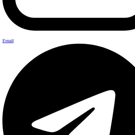
Email