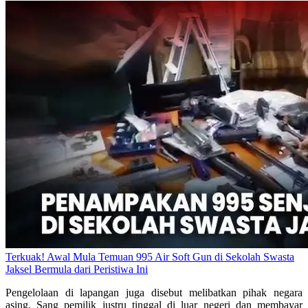
Terkuak! Awal Mula Temuan 995 Air Soft Gun di Sekolah Swasta
Jaksel Bermula dari Peristiwa Ini
Pengelolaan di lapangan juga disebut melibatkan pihak negara
asing. Sang pemilik justru tinggal di luar negeri dan membayar