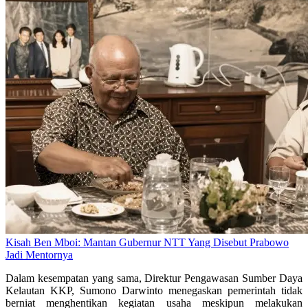
Kisah Ben Mboi: Mantan Gubernur NTT Yang Disebut Prabowo
Jadi Mentornya
Dalam kesempatan yang sama, Direktur Pengawasan Sumber Daya
Kelautan KKP, Sumono Darwinto menegaskan pemerintah tidak
berniat menghentikan kegiatan usaha meskipun melakukan