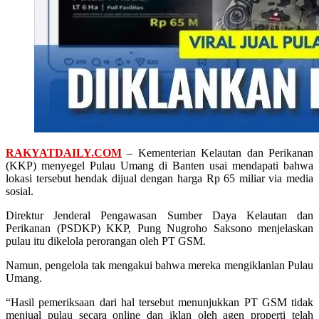
RAKYATDAILY.COM
– Kementerian Kelautan dan Perikanan
(KKP) menyegel Pulau Umang di Banten usai mendapati bahwa
lokasi tersebut hendak dijual dengan harga Rp 65 miliar via media
sosial.
Direktur Jenderal Pengawasan Sumber Daya Kelautan dan
Perikanan (PSDKP) KKP, Pung Nugroho Saksono menjelaskan
pulau itu dikelola perorangan oleh PT GSM.
Namun, pengelola tak mengakui bahwa mereka mengiklanlan Pulau
Umang.
“Hasil pemeriksaan dari hal tersebut menunjukkan PT GSM tidak
menjual pulau secara online dan iklan oleh agen properti telah