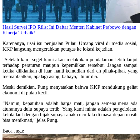
Hasil Survei IPO Rilis: Ini Daftar Menteri Kabinet Prabowo dengan
Kinerja Terbaik!
Karenanya, usai isu penjualan Pulau Umang viral di media sosial,
KKP langsung mengerahkan petugas ke lokasi kejadian.
“Setelah kami segel kami akan melakukan pendalaman lebih lanjut
terhadap peraturan maupun kepemilikan tersebut. Jangan sampai
ketika diiklankan di luar, nanti kemudian dari eh pihak-pihak yang
memanfaatkan, apalagi asing, bahaya,” tutur dia.
Meski demikian, Pung menyatakan bahwa KKP mendukung geliat
ekonomi di pulau kecil.
“Namun, kepatuhan adalah harga mati, jangan semena-mena ada
aturannya dulu supaya tertib. Yang kami minta adalah pengelolaan,
kelola laut dengan bijak supaya anak cucu kita di masa depan masih
bisa menikmati,” jelas Pung.
Baca Juga: