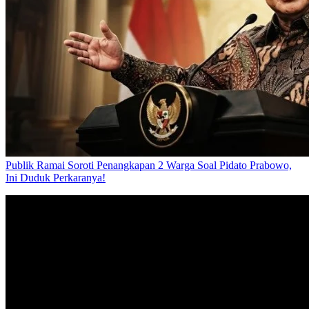
Publik Ramai Soroti Penangkapan 2 Warga Soal Pidato Prabowo,
Ini Duduk Perkaranya!