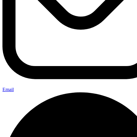
Email