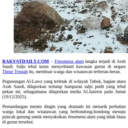
RAKYATDAILY.COM
–
Fenomena alam
langka terjadi di Arab
Saudi. Salju tebal turun menyelimuti kawasan gurun di negara
Timur Tengah
itu, membuat warga dan wisatawan terheran-heran.
Pegunungan Al-Lawz yang terletak di wilayah Tabuk, bagian utara
Arab Saudi, dilaporkan tertutup hamparan salju putih yang tebal
pekan ini, sebagaimana dilaporkan media Al-Jazeera pada Jumat
(19/12/2025).
Pemandangan musim dingin yang dramatis ini menarik perhatian
warga lokal dan wisatawan yang berbondong-bondong menuju
puncak gunung untuk menyaksikan fenomena alam yang tidak biasa
di gurun tersebut.