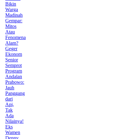
Bikin
Warga
Madinah
Gempar:
Mitos
Atau
Fenomena
Alam?
Geger
Ekonom
Senior
Semprot
Program
Andalan
Prabowo:
Jauh
Panggang
dari
Api,
Tak
Ada
Nilainya!
Eks
Wamen
Denny