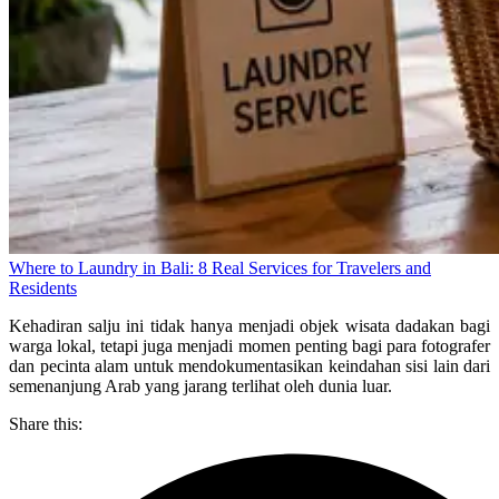
Where to Laundry in Bali: 8 Real Services for Travelers and
Residents
Kehadiran salju ini tidak hanya menjadi objek wisata dadakan bagi
warga lokal, tetapi juga menjadi momen penting bagi para fotografer
dan pecinta alam untuk mendokumentasikan keindahan sisi lain dari
semenanjung Arab yang jarang terlihat oleh dunia luar.
Share this: