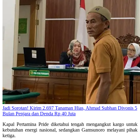
Jadi Sorotan! Kirim 2.697 Tanaman Hias, Ahmad Subhan Divonis 5
Bulan Penjara dan Denda Rp 40 Juta
Kapal Pertamina Pride diketahui tengah mengangkut kargo untuk
kebutuhan energi nasional, sedangkan Gamsunoro melayani pihak
ketiga.