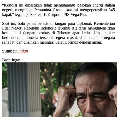
“Kondisi ini dipastikan tidak mengganggu pasokan energi dalam
negeri, mengingat Pertamina Group saat ini mengoperasikan 345
kapal,” tegas Pjs Sekretaris Korporat PIS Vega Pita.
Saat ini, bola panas berada di tangan para diplomat. Kementerian
Luar Negeri Republik Indonesia (Kemlu RI) terus mengintensifkan
komunikasi dengan otoritas di Teheran agar kedua kapal tanker
berbendera Indonesia tersebut segera masuk dalam daftar ‘negara
sahabat’ dan diizinkan melintasi Selat Hormuz dengan aman.
Sumber
:
Inilah
Baca Juga: