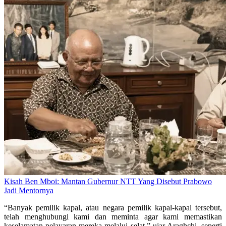
Kisah Ben Mboi: Mantan Gubernur NTT Yang Disebut Prabowo
Jadi Mentornya
“Banyak pemilik kapal, atau negara pemilik kapal-kapal tersebut,
telah menghubungi kami dan meminta agar kami memastikan
keselamatan pelayaran mereka melalui selat,” ujar Araghchi, seperti