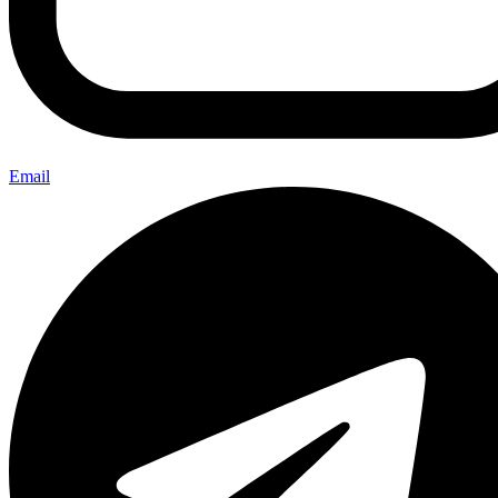
Email