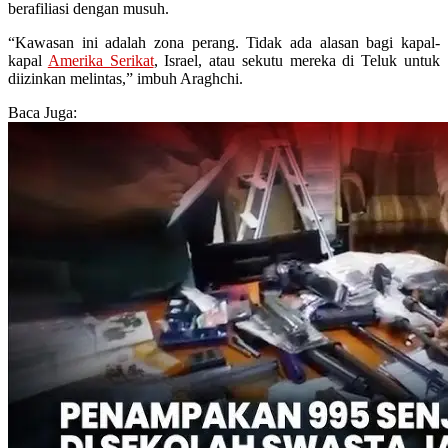
berafiliasi dengan musuh.
“Kawasan ini adalah zona perang. Tidak ada alasan bagi kapal-
kapal
Amerika Serikat
, Israel, atau sekutu mereka di Teluk untuk
diizinkan melintas,” imbuh Araghchi.
Baca Juga: