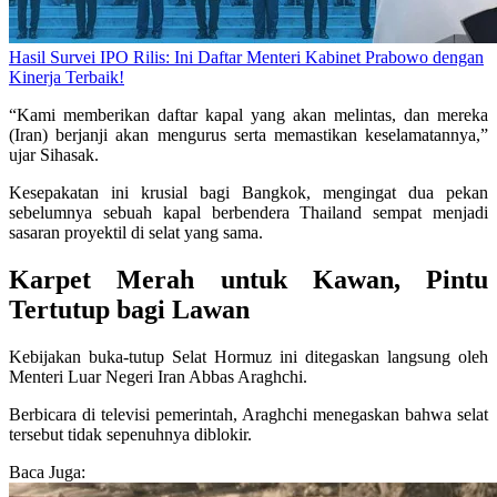
Hasil Survei IPO Rilis: Ini Daftar Menteri Kabinet Prabowo dengan
Kinerja Terbaik!
“Kami memberikan daftar kapal yang akan melintas, dan mereka
(Iran) berjanji akan mengurus serta memastikan keselamatannya,”
ujar Sihasak.
Kesepakatan ini krusial bagi Bangkok, mengingat dua pekan
sebelumnya sebuah kapal berbendera Thailand sempat menjadi
sasaran proyektil di selat yang sama.
Karpet Merah untuk Kawan, Pintu
Tertutup bagi Lawan
Kebijakan buka-tutup Selat Hormuz ini ditegaskan langsung oleh
Menteri Luar Negeri Iran Abbas Araghchi.
Berbicara di televisi pemerintah, Araghchi menegaskan bahwa selat
tersebut tidak sepenuhnya diblokir.
Baca Juga: