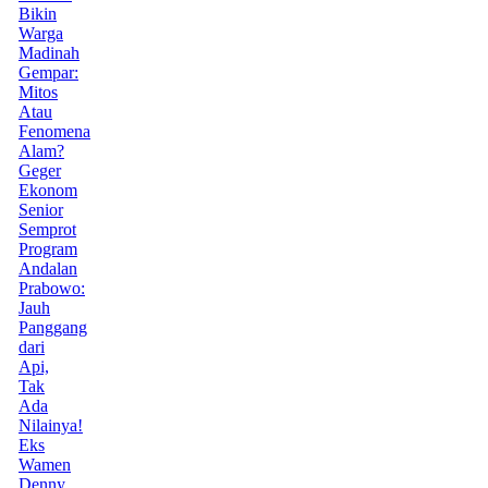
Bikin
Warga
Madinah
Gempar:
Mitos
Atau
Fenomena
Alam?
Geger
Ekonom
Senior
Semprot
Program
Andalan
Prabowo:
Jauh
Panggang
dari
Api,
Tak
Ada
Nilainya!
Eks
Wamen
Denny