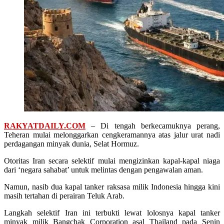
RAKYATDAILY.COM
– Di tengah berkecamuknya perang,
Teheran mulai melonggarkan cengkeramannya atas jalur urat nadi
perdagangan minyak dunia, Selat Hormuz.
Otoritas Iran secara selektif mulai mengizinkan kapal-kapal niaga
dari ‘negara sahabat’ untuk melintas dengan pengawalan aman.
Namun, nasib dua kapal tanker raksasa milik Indonesia hingga kini
masih tertahan di perairan Teluk Arab.
Langkah selektif Iran ini terbukti lewat lolosnya kapal tanker
minyak milik Bangchak Corporation asal Thailand pada Senin