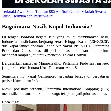
Terkuak! Awal Mula Temuan 995 Air Soft Gun di Sekolah Swasta
Jaksel Bermula dari Peristiwa Ini
Bagaimana Nasib Kapal Indonesia?
Di tengah lobi-lobi negara lain yang mulai membuahkan hasil,
Indonesia masih harus berjuang keras. Hingga Kamis (26/3/2026),
dua kapal tanker andalan Tanah Air, yakni PIS VLCC Pertamina
Pride dan Gamsunoro, dilaporkan masih tertahan dan belum
mendapat lampu hijau untuk menembus Selat Hormuz.
Berdasarkan pantauan MarineTraffic, Pertamina Pride saat ini lego
jangkar di sebelah utara Kota Dammam, Arab Saudi.
Sementara itu, kapal Gamsunoro terpantau berada di perbatasan
pesisir Kuwait dan Irak.
Meski posisinya terhenti, Pertamina International Shipping (PIS)
memastikan keamanan kru dan kargo tetap menjadi prioritas utama.
Baca Juga: