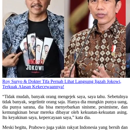
Roy Suryo & Dokter Tifa Pernah Lihat Langsung Ijazah Jokowi,
Terkuak Alasan Kekecewaannya!
“Tidak mudah, banyak orang mengejek saya, saya tahu. Sebetulnya
tidak banyak, segelintir orang saja. Hanya dia mungkin punya uang,
dia punya sarana, dia bisa menyebarkan sinisme, pesimisme, dan
kemungkinan besar mereka dibayar oleh kekuatan-kekuatan asing.
Itu keyakinan saya, kepercayaan saya,” kata dia.
Meski begitu, Prabowo juga yakin rakyat Indonesia yang bersih dan