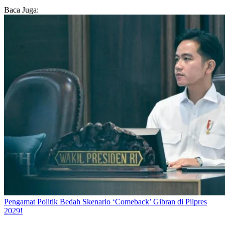
Baca Juga:
Pengamat Politik Bedah Skenario ‘Comeback’ Gibran di Pilpres
2029!