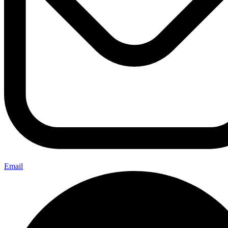
Email