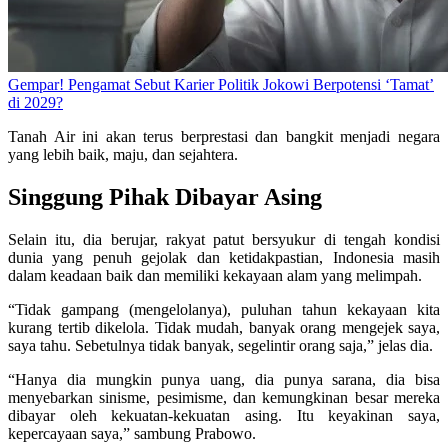
Gempar! Pengamat Sebut Karier Politik Jokowi Berpotensi ‘Tamat’
di 2029?
Tanah Air ini akan terus berprestasi dan bangkit menjadi negara
yang lebih baik, maju, dan sejahtera.
Singgung Pihak Dibayar Asing
Selain itu, dia berujar, rakyat patut bersyukur di tengah kondisi
dunia yang penuh gejolak dan ketidakpastian, Indonesia masih
dalam keadaan baik dan memiliki kekayaan alam yang melimpah.
“Tidak gampang (mengelolanya), puluhan tahun kekayaan kita
kurang tertib dikelola. Tidak mudah, banyak orang mengejek saya,
saya tahu. Sebetulnya tidak banyak, segelintir orang saja,” jelas dia.
“Hanya dia mungkin punya uang, dia punya sarana, dia bisa
menyebarkan sinisme, pesimisme, dan kemungkinan besar mereka
dibayar oleh kekuatan-kekuatan asing. Itu keyakinan saya,
kepercayaan saya,” sambung Prabowo.