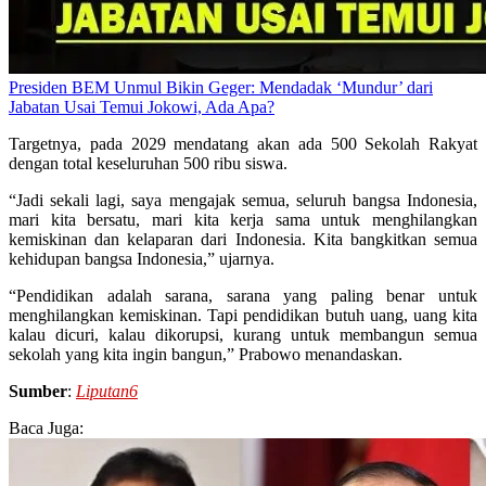
Presiden BEM Unmul Bikin Geger: Mendadak ‘Mundur’ dari
Jabatan Usai Temui Jokowi, Ada Apa?
Targetnya, pada 2029 mendatang akan ada 500 Sekolah Rakyat
dengan total keseluruhan 500 ribu siswa.
“Jadi sekali lagi, saya mengajak semua, seluruh bangsa Indonesia,
mari kita bersatu, mari kita kerja sama untuk menghilangkan
kemiskinan dan kelaparan dari Indonesia. Kita bangkitkan semua
kehidupan bangsa Indonesia,” ujarnya.
“Pendidikan adalah sarana, sarana yang paling benar untuk
menghilangkan kemiskinan. Tapi pendidikan butuh uang, uang kita
kalau dicuri, kalau dikorupsi, kurang untuk membangun semua
sekolah yang kita ingin bangun,” Prabowo menandaskan.
Sumber
:
Liputan6
Baca Juga: