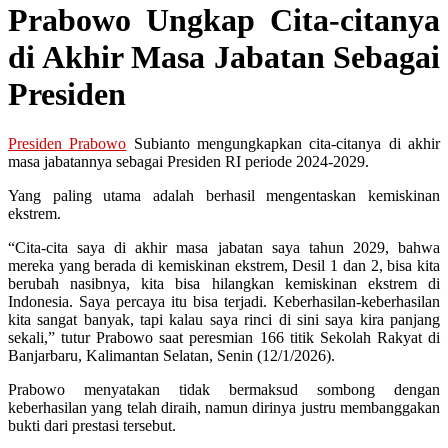
Prabowo Ungkap Cita-citanya
di Akhir Masa Jabatan Sebagai
Presiden
Presiden Prabowo
Subianto mengungkapkan cita-citanya di akhir
masa jabatannya sebagai Presiden RI periode 2024-2029.
Yang paling utama adalah berhasil mengentaskan kemiskinan
ekstrem.
“Cita-cita saya di akhir masa jabatan saya tahun 2029, bahwa
mereka yang berada di kemiskinan ekstrem, Desil 1 dan 2, bisa kita
berubah nasibnya, kita bisa hilangkan kemiskinan ekstrem di
Indonesia. Saya percaya itu bisa terjadi. Keberhasilan-keberhasilan
kita sangat banyak, tapi kalau saya rinci di sini saya kira panjang
sekali,” tutur Prabowo saat peresmian 166 titik Sekolah Rakyat di
Banjarbaru, Kalimantan Selatan, Senin (12/1/2026).
Prabowo menyatakan tidak bermaksud sombong dengan
keberhasilan yang telah diraih, namun dirinya justru membanggakan
bukti dari prestasi tersebut.