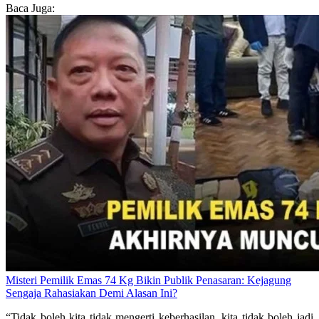
Baca Juga:
Misteri Pemilik Emas 74 Kg Bikin Publik Penasaran: Kejagung
Sengaja Rahasiakan Demi Alasan Ini?
“Tidak boleh kita tidak mengerti keberhasilan, kita tidak boleh jadi