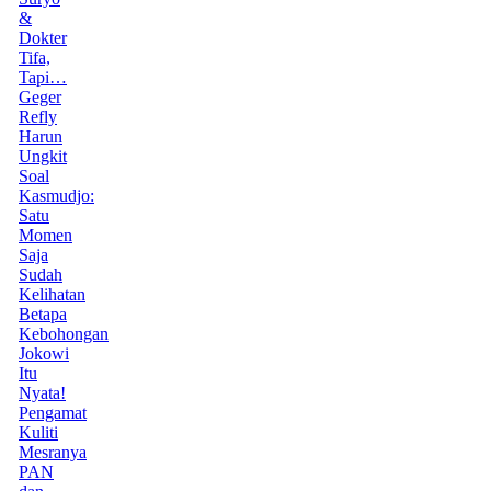
&
Dokter
Tifa,
Tapi…
Geger
Refly
Harun
Ungkit
Soal
Kasmudjo:
Satu
Momen
Saja
Sudah
Kelihatan
Betapa
Kebohongan
Jokowi
Itu
Nyata!
Pengamat
Kuliti
Mesranya
PAN