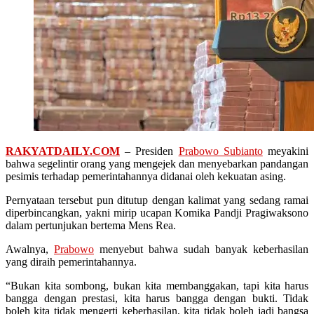
RAKYATDAILY.COM
– Presiden
Prabowo Subianto
meyakini
bahwa segelintir orang yang mengejek dan menyebarkan pandangan
pesimis terhadap pemerintahannya didanai oleh kekuatan asing.
Pernyataan tersebut pun ditutup dengan kalimat yang sedang ramai
diperbincangkan, yakni mirip ucapan Komika Pandji Pragiwaksono
dalam pertunjukan bertema Mens Rea.
Awalnya,
Prabowo
menyebut bahwa sudah banyak keberhasilan
yang diraih pemerintahannya.
“Bukan kita sombong, bukan kita membanggakan, tapi kita harus
bangga dengan prestasi, kita harus bangga dengan bukti. Tidak
boleh kita tidak mengerti keberhasilan, kita tidak boleh jadi bangsa