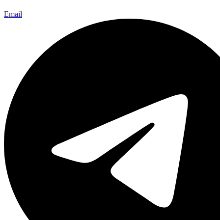
Email