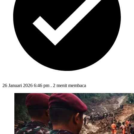
26 Januari 2026 6:46 pm
.
2 menit membaca