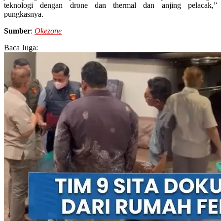
teknologi dengan drone dan thermal dan anjing pelacak,”
pungkasnya.
Sumber
:
Okezone
Baca Juga: