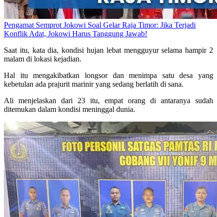
Pengamat Semprot Jokowi Soal Gelar Raja Timor: Jika Terjadi
Konflik Adat, Jokowi Harus Tanggung Jawab!
Saat itu, kata dia, kondisi hujan lebat mengguyur selama hampir 2
malam di lokasi kejadian.
Hal itu mengakibatkan longsor dan menimpa satu desa yang
kebetulan ada prajurit marinir yang sedang berlatih di sana.
Ali menjelaskan dari 23 itu, empat orang di antaranya sudah
ditemukan dalam kondisi meninggal dunia.