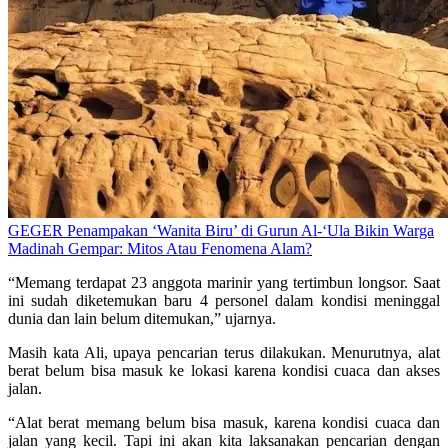
GEGER Penampakan ‘Wanita Biru’ di Gurun Al-‘Ula Bikin Warga
Madinah Gempar: Mitos Atau Fenomena Alam?
“Memang terdapat 23 anggota marinir yang tertimbun longsor. Saat
ini sudah diketemukan baru 4 personel dalam kondisi meninggal
dunia dan lain belum ditemukan,” ujarnya.
Masih kata Ali, upaya pencarian terus dilakukan. Menurutnya, alat
berat belum bisa masuk ke lokasi karena kondisi cuaca dan akses
jalan.
“Alat berat memang belum bisa masuk, karena kondisi cuaca dan
jalan yang kecil. Tapi ini akan kita laksanakan pencarian dengan