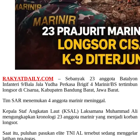
RAKYATDAILY.COM
– Sebanyak 23 anggota Batalyon
Infanteri 9/Bala Jala Yudha Perkasa Brigif 4 Marinir/BS tertimbun
longsor di Cisarua, Kabupaten Bandung Barat, Jawa Barat.
Tim SAR menemukan 4 anggota marinir meninggal.
Kepala Staf Angkatan Laut (KSAL) Laksamana Muhammad Ali
mengungkapkan kronologi 23 anggota marinir yang menjadi korban
longsor.
Saat itu, puluhan pasukan elite TNI AL tersebut sedang menggelar
latihan pra-tugas.