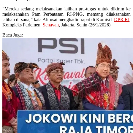
“Mereka sedang melaksanakan latihan pra-tugas untuk dikirim ke
melaksanakan Pam Perbatasan RI-PNG, memang dilaksanakan
latihan di sana,” kata Ali usai menghadiri rapat di Komisi I
DPR RI
,
Kompleks Parlemen,
Senayan
, Jakarta, Senin (26/1/2026).
Baca Juga: