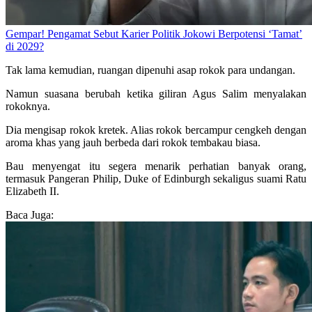
Gempar! Pengamat Sebut Karier Politik Jokowi Berpotensi ‘Tamat’
di 2029?
Tak lama kemudian, ruangan dipenuhi asap rokok para undangan.
Namun suasana berubah ketika giliran Agus Salim menyalakan
rokoknya.
Dia mengisap rokok kretek. Alias rokok bercampur cengkeh dengan
aroma khas yang jauh berbeda dari rokok tembakau biasa.
Bau menyengat itu segera menarik perhatian banyak orang,
termasuk Pangeran Philip, Duke of Edinburgh sekaligus suami Ratu
Elizabeth II.
Baca Juga: