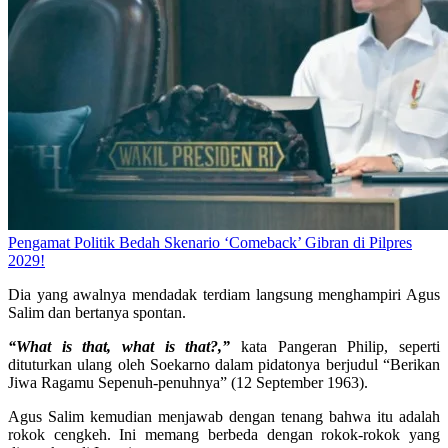
Pengamat Politik Bedah Skenario ‘Comeback’ Gibran di Pilpres
2029!
Dia yang awalnya mendadak terdiam langsung menghampiri Agus
Salim dan bertanya spontan.
“What is that, what is that?,”
kata Pangeran Philip, seperti
dituturkan ulang oleh Soekarno dalam pidatonya berjudul “Berikan
Jiwa Ragamu Sepenuh-penuhnya” (12 September 1963).
Agus Salim kemudian menjawab dengan tenang bahwa itu adalah
rokok cengkeh. Ini memang berbeda dengan rokok-rokok yang