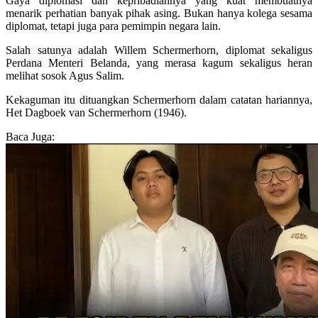
Gaya diplomasi dan kepribadiannya yang kuat membuatnya
menarik perhatian banyak pihak asing. Bukan hanya kolega sesama
diplomat, tetapi juga para pemimpin negara lain.
Salah satunya adalah Willem Schermerhorn, diplomat sekaligus
Perdana Menteri Belanda, yang merasa kagum sekaligus heran
melihat sosok Agus Salim.
Kekaguman itu dituangkan Schermerhorn dalam catatan hariannya,
Het Dagboek van Schermerhorn (1946).
Baca Juga: