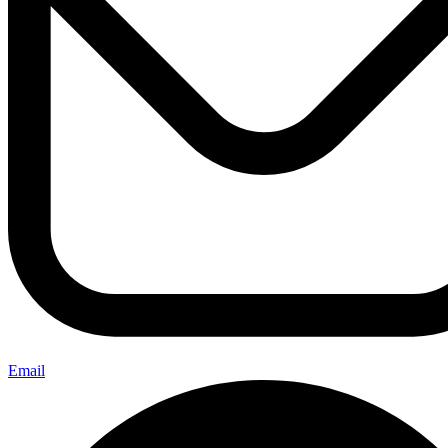
Email