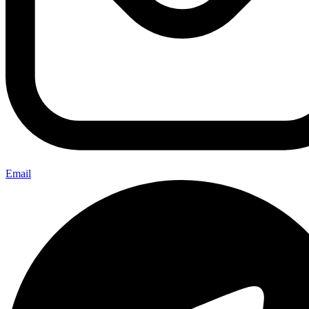
Email