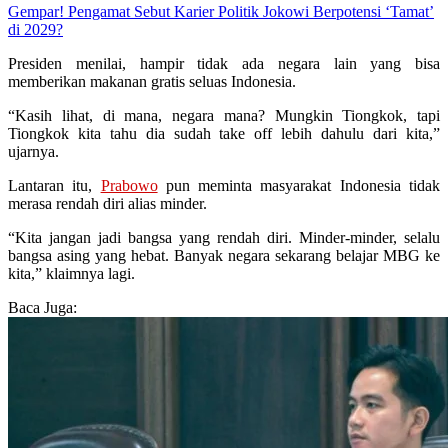
Gempar! Pengamat Sebut Karier Politik Jokowi Berpotensi ‘Tamat’
di 2029?
Presiden menilai, hampir tidak ada negara lain yang bisa
memberikan makanan gratis seluas Indonesia.
“Kasih lihat, di mana, negara mana? Mungkin Tiongkok, tapi
Tiongkok kita tahu dia sudah take off lebih dahulu dari kita,”
ujarnya.
Lantaran itu,
Prabowo
pun meminta masyarakat Indonesia tidak
merasa rendah diri alias minder.
“Kita jangan jadi bangsa yang rendah diri. Minder-minder, selalu
bangsa asing yang hebat. Banyak negara sekarang belajar MBG ke
kita,” klaimnya lagi.
Baca Juga: