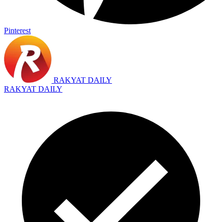
Pinterest
RAKYAT DAILY
RAKYAT DAILY