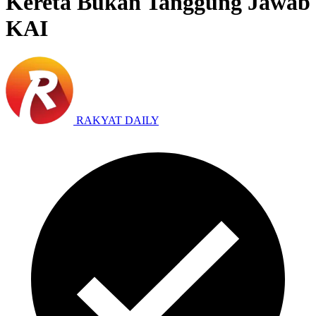
Kereta Bukan Tanggung Jawab
KAI
RAKYAT DAILY