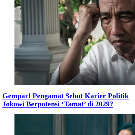
Gempar! Pengamat Sebut Karier Politik
Jokowi Berpotensi ‘Tamat’ di 2029?