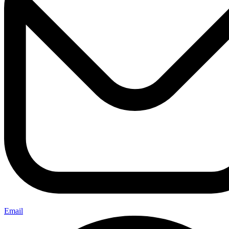
Email