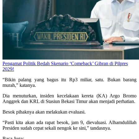
Pengamat Politik Bedah Skenario ‘Comeback’ Gibran di Pilpres
2029!
“Bikin palang yang bagus itu Rp3 miliar, satu. Bukan barang
murah,” katanya.
Dia menuturkan, insiden kecelakaan kereta (KA) Argo Bromo
Anggrek dan KRL di Stasiun Bekasi Timur akan menjadi perhatian.
Besok pihaknya akan melakukan evaluasi.
“Pasti kita akan ada rapat besok, jam 9, dievaluasi. Alhamdulillah
Presiden sudah cepat sekali nengok ke sini,” tandasnya.
Baca Juga: