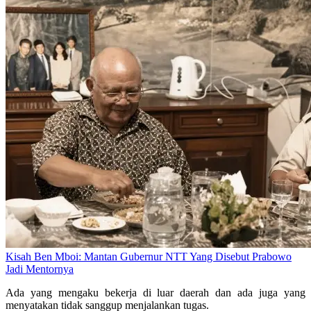
Kisah Ben Mboi: Mantan Gubernur NTT Yang Disebut Prabowo
Jadi Mentornya
Ada yang mengaku bekerja di luar daerah dan ada juga yang
menyatakan tidak sanggup menjalankan tugas.