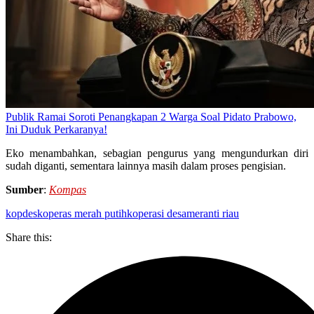
Publik Ramai Soroti Penangkapan 2 Warga Soal Pidato Prabowo,
Ini Duduk Perkaranya!
Eko menambahkan, sebagian pengurus yang mengundurkan diri
sudah diganti, sementara lainnya masih dalam proses pengisian.
Sumber
:
Kompas
kopdes
koperas merah putih
koperasi desa
meranti riau
Share this: