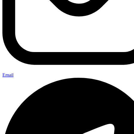
Email