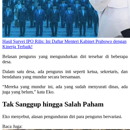
Hasil Survei IPO Rilis: Ini Daftar Menteri Kabinet Prabowo dengan
Kinerja Terbaik!
Belasan pengurus yang mengundurkan diri tersebar di beberapa
desa.
Dalam satu desa, ada pengurus inti seperti ketua, sekretaris, dan
bendahara yang mundur secara bersamaan.
“Mereka yang mundur ini, ada yang sudah menyurati dinas, ada
juga yang belum,” kata Eko.
Tak Sanggup hingga Salah Paham
Eko menyebut, alasan pengunduran diri para pengurus bervariasi.
Baca Juga: