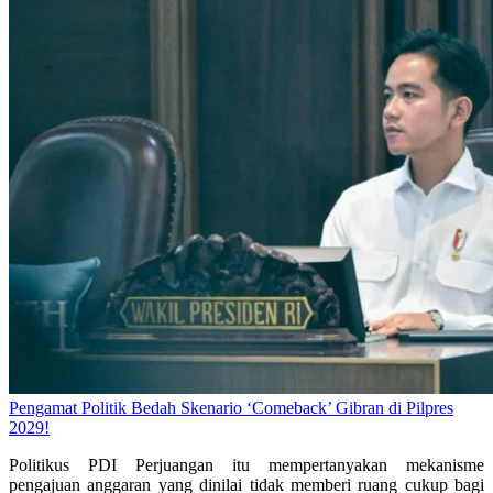
Pengamat Politik Bedah Skenario ‘Comeback’ Gibran di Pilpres
2029!
Politikus PDI Perjuangan itu mempertanyakan mekanisme
pengajuan anggaran yang dinilai tidak memberi ruang cukup bagi