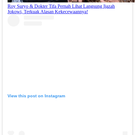
Roy Suryo & Dokter Tifa Pernah Lihat Langsung Ijazah
Jokowi, Terkuak Alasan Kekecewaannya!
View this post on Instagram