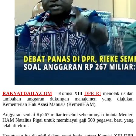
RAKYATDAILY.COM
– Komisi XIII
DPR RI
menolak usulan
tambahan anggaran dukungan manajemen yang diajukan
Kementerian Hak Asasi Manusia (KemenHAM).
Anggaran senilai Rp267 miliar tersebut sebelumnya diminta Menteri
HAM Natalius Pigai untuk membiayai gaji 500 pegawai baru yang
telah direkrut.
Keputusan itu diambil dalam rapat kerja antara Komisi XIII DPR