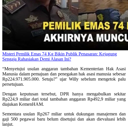
Misteri Pemilik Emas 74 Kg Bikin Publik Penasaran: Kejagung
Sengaja Rahasiakan Demi Alasan Ini?
“Menyetujui usulan anggaran tambahan Kementerian Hak Asasi
Manusia dalam pemajuan dan penegakan hak asasi manusia sebesar
Rp224.971.905.000. Setuju?” ujar Willy sebelum mengetok palu
persetujuan.
Dengan keputusan tersebut, DPR hanya mengabulkan sekitar
Rp224,9 miliar dari total tambahan anggaran Rp492,9 miliar yang
diajukan KemenHAM.
Sementara usulan Rp267 miliar untuk dukungan manajemen dan
gaji 500 pegawai baru belum disetujui dan akan dievaluasi lebih
lanjut.