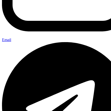
Email