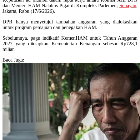
dan Menteri HAM Natalius Pigai di Kompleks Parlemen,
Senayan
,
Jakarta, Rabu (17/6/2026).
DPR hanya menyetujui tambahan anggaran yang dialokasikan
untuk program pemajuan dan penegakan HAM.
Sebelumnya, pagu indikatif KemenHAM untuk Tahun Anggaran
2027 yang ditetapkan Kementerian Keuangan sebesar Rp728,1
miliar.
Baca Juga: