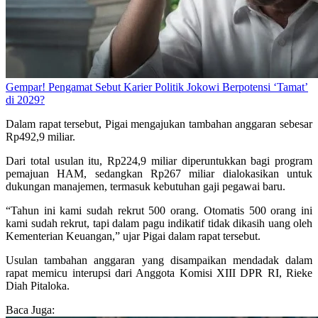
Gempar! Pengamat Sebut Karier Politik Jokowi Berpotensi ‘Tamat’
di 2029?
Dalam rapat tersebut, Pigai mengajukan tambahan anggaran sebesar
Rp492,9 miliar.
Dari total usulan itu, Rp224,9 miliar diperuntukkan bagi program
pemajuan HAM, sedangkan Rp267 miliar dialokasikan untuk
dukungan manajemen, termasuk kebutuhan gaji pegawai baru.
“Tahun ini kami sudah rekrut 500 orang. Otomatis 500 orang ini
kami sudah rekrut, tapi dalam pagu indikatif tidak dikasih uang oleh
Kementerian Keuangan,” ujar Pigai dalam rapat tersebut.
Usulan tambahan anggaran yang disampaikan mendadak dalam
rapat memicu interupsi dari Anggota Komisi XIII DPR RI, Rieke
Diah Pitaloka.
Baca Juga: