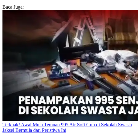
Baca Juga:
Terkuak! Awal Mula Temuan 995 Air Soft Gun di Sekolah Swasta
Jaksel Bermula dari Peristiwa Ini