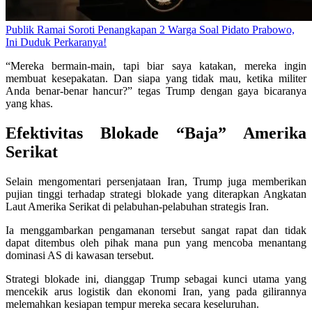
Publik Ramai Soroti Penangkapan 2 Warga Soal Pidato Prabowo,
Ini Duduk Perkaranya!
“Mereka bermain-main, tapi biar saya katakan, mereka ingin
membuat kesepakatan. Dan siapa yang tidak mau, ketika militer
Anda benar-benar hancur?” tegas Trump dengan gaya bicaranya
yang khas.
Efektivitas Blokade “Baja” Amerika
Serikat
Selain mengomentari persenjataan Iran, Trump juga memberikan
pujian tinggi terhadap strategi blokade yang diterapkan Angkatan
Laut Amerika Serikat di pelabuhan-pelabuhan strategis Iran.
Ia menggambarkan pengamanan tersebut sangat rapat dan tidak
dapat ditembus oleh pihak mana pun yang mencoba menantang
dominasi AS di kawasan tersebut.
Strategi blokade ini, dianggap Trump sebagai kunci utama yang
mencekik arus logistik dan ekonomi Iran, yang pada gilirannya
melemahkan kesiapan tempur mereka secara keseluruhan.