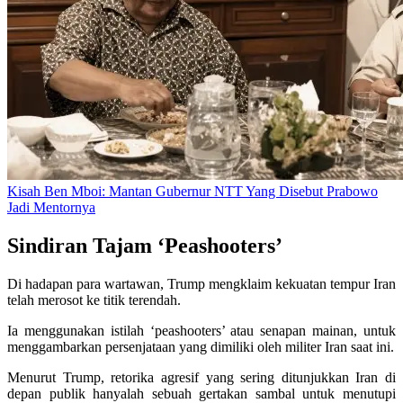
Kisah Ben Mboi: Mantan Gubernur NTT Yang Disebut Prabowo
Jadi Mentornya
Sindiran Tajam ‘Peashooters’
Di hadapan para wartawan, Trump mengklaim kekuatan tempur Iran
telah merosot ke titik terendah.
Ia menggunakan istilah ‘peashooters’ atau senapan mainan, untuk
menggambarkan persenjataan yang dimiliki oleh militer Iran saat ini.
Menurut Trump, retorika agresif yang sering ditunjukkan Iran di
depan publik hanyalah sebuah gertakan sambal untuk menutupi