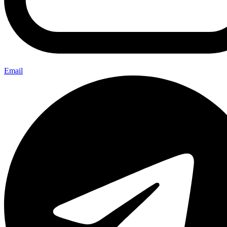
Email