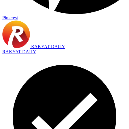
Pinterest
RAKYAT DAILY
RAKYAT DAILY