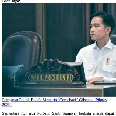
Baca Juga:
Pengamat Politik Bedah Skenario ‘Comeback’ Gibran di Pilpres
2029!
Sementara itu, istri korban, Santi Sanjaya, berkata masih dapat