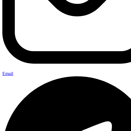
Email