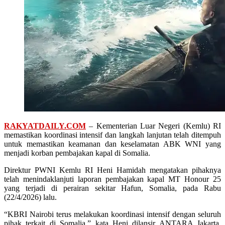
RAKYATDAILY.COM
– Kementerian Luar Negeri (Kemlu) RI
memastikan koordinasi intensif dan langkah lanjutan telah ditempuh
untuk memastikan keamanan dan keselamatan ABK WNI yang
menjadi korban pembajakan kapal di Somalia.
Direktur PWNI Kemlu RI Heni Hamidah mengatakan pihaknya
telah menindaklanjuti laporan pembajakan kapal MT Honour 25
yang terjadi di perairan sekitar Hafun, Somalia, pada Rabu
(22/4/2026) lalu.
“KBRI Nairobi terus melakukan koordinasi intensif dengan seluruh
pihak terkait di Somalia,” kata Heni dilansir ANTARA Jakarta,