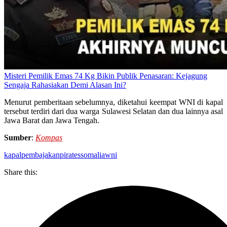
Misteri Pemilik Emas 74 Kg Bikin Publik Penasaran: Kejagung
Sengaja Rahasiakan Demi Alasan Ini?
Menurut pemberitaan sebelumnya, diketahui keempat WNI di kapal
tersebut terdiri dari dua warga Sulawesi Selatan dan dua lainnya asal
Jawa Barat dan Jawa Tengah.
Sumber
:
Kompas
kapal
pembajakan
pirates
somalia
wni
Share this: