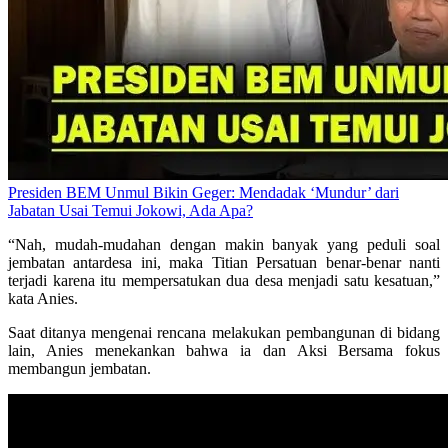
Presiden BEM Unmul Bikin Geger: Mendadak ‘Mundur’ dari
Jabatan Usai Temui Jokowi, Ada Apa?
“Nah, mudah-mudahan dengan makin banyak yang peduli soal
jembatan antardesa ini, maka Titian Persatuan benar-benar nanti
terjadi karena itu mempersatukan dua desa menjadi satu kesatuan,”
kata Anies.
Saat ditanya mengenai rencana melakukan pembangunan di bidang
lain, Anies menekankan bahwa ia dan Aksi Bersama fokus
membangun jembatan.