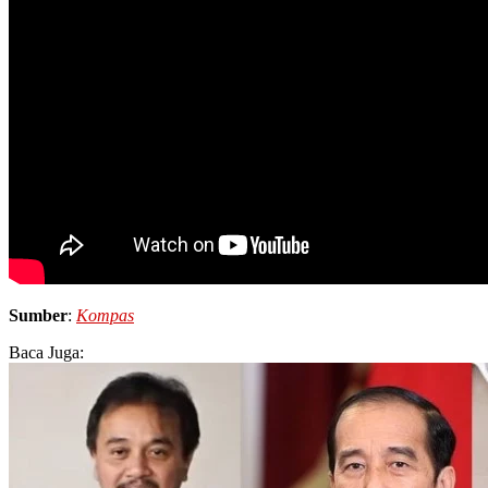
Sumber
:
Kompas
Baca Juga: