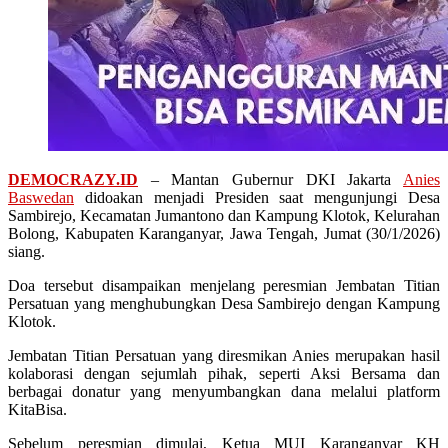
DEMOCRAZY.ID
– Mantan Gubernur DKI Jakarta
Anies
Baswedan
didoakan menjadi Presiden saat mengunjungi Desa
Sambirejo, Kecamatan Jumantono dan Kampung Klotok, Kelurahan
Bolong, Kabupaten Karanganyar, Jawa Tengah, Jumat (30/1/2026)
siang.
Doa tersebut disampaikan menjelang peresmian Jembatan Titian
Persatuan yang menghubungkan Desa Sambirejo dengan Kampung
Klotok.
Jembatan Titian Persatuan yang diresmikan Anies merupakan hasil
kolaborasi dengan sejumlah pihak, seperti Aksi Bersama dan
berbagai donatur yang menyumbangkan dana melalui platform
KitaBisa.
Sebelum peresmian dimulai, Ketua MUI Karanganyar KH