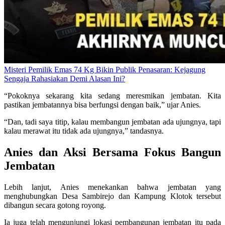
Misteri Pemilik Emas 74 Kg Bikin Publik Penasaran: Kejagung
Sengaja Rahasiakan Demi Alasan Ini?
“Pokoknya sekarang kita sedang meresmikan jembatan. Kita
pastikan jembatannya bisa berfungsi dengan baik,” ujar Anies.
“Dan, tadi saya titip, kalau membangun jembatan ada ujungnya, tapi
kalau merawat itu tidak ada ujungnya,” tandasnya.
Anies dan Aksi Bersama Fokus Bangun
Jembatan
Lebih lanjut, Anies menekankan bahwa jembatan yang
menghubungkan Desa Sambirejo dan Kampung Klotok tersebut
dibangun secara gotong royong.
Ia juga telah mengunjungi lokasi pembangunan jembatan itu pada