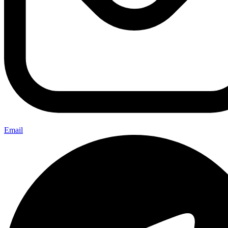
Email