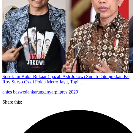
Sosok Ini Buka-Bukaan! Ijazah Asli Jokowi Sudah Ditunjukkan Ke
Roy Suryo Cs di Polda Metro Jaya, Tapi…
anies baswedan
karanganyar
pilpres 2029
Share this: