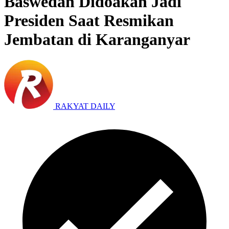
Baswedan Didoakan Jadi
Presiden Saat Resmikan
Jembatan di Karanganyar
RAKYAT DAILY