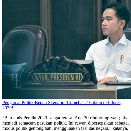
Pengamat Politik Bedah Skenario ‘Comeback’ Gibran di Pilpres
2029!
“Bau amis Pemilu 2029 sangat terasa. Ada 30 ribu orang yang bisa
menjadi semacam pasukan politik. Ini rawan dipersepsikan sebagai
modus politik gentong babi menggunakan fasilitas negara,” katanya.