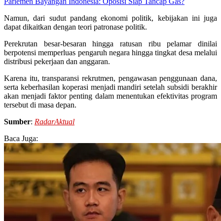
Parlemen Bayangan Indonesia: Oposisi Siap Tancap Gas?
Namun, dari sudut pandang ekonomi politik, kebijakan ini juga
dapat dikaitkan dengan teori patronase politik.
Perekrutan besar-besaran hingga ratusan ribu pelamar dinilai
berpotensi memperluas pengaruh negara hingga tingkat desa melalui
distribusi pekerjaan dan anggaran.
Karena itu, transparansi rekrutmen, pengawasan penggunaan dana,
serta keberhasilan koperasi menjadi mandiri setelah subsidi berakhir
akan menjadi faktor penting dalam menentukan efektivitas program
tersebut di masa depan.
Sumber
:
RadarAktual
Baca Juga: