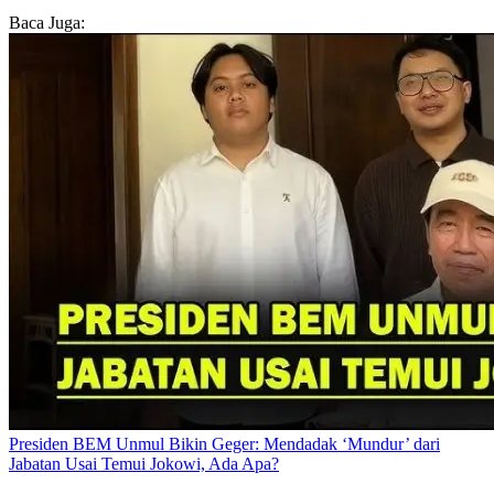
Baca Juga:
Presiden BEM Unmul Bikin Geger: Mendadak ‘Mundur’ dari
Jabatan Usai Temui Jokowi, Ada Apa?