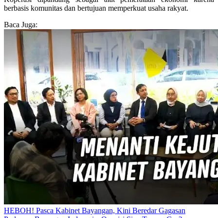
berbasis komunitas dan bertujuan memperkuat usaha rakyat.
Baca Juga:
HEBOH! Pasca Kabinet Bayangan, Kini Beredar Gagasan