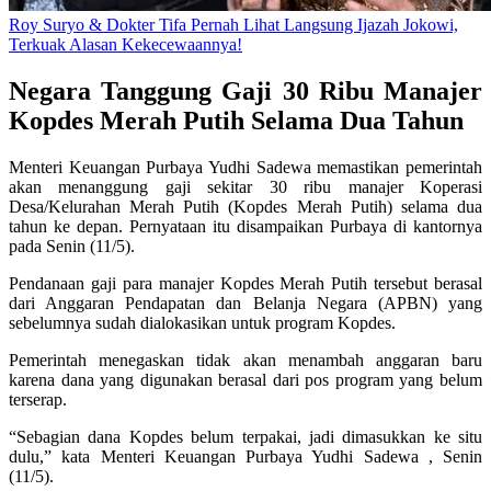
Roy Suryo & Dokter Tifa Pernah Lihat Langsung Ijazah Jokowi,
Terkuak Alasan Kekecewaannya!
Negara Tanggung Gaji 30 Ribu Manajer
Kopdes Merah Putih Selama Dua Tahun
Menteri Keuangan Purbaya Yudhi Sadewa memastikan pemerintah
akan menanggung gaji sekitar 30 ribu manajer Koperasi
Desa/Kelurahan Merah Putih (Kopdes Merah Putih) selama dua
tahun ke depan. Pernyataan itu disampaikan Purbaya di kantornya
pada Senin (11/5).
Pendanaan gaji para manajer Kopdes Merah Putih tersebut berasal
dari Anggaran Pendapatan dan Belanja Negara (APBN) yang
sebelumnya sudah dialokasikan untuk program Kopdes.
Pemerintah menegaskan tidak akan menambah anggaran baru
karena dana yang digunakan berasal dari pos program yang belum
terserap.
“Sebagian dana Kopdes belum terpakai, jadi dimasukkan ke situ
dulu,” kata Menteri Keuangan Purbaya Yudhi Sadewa , Senin
(11/5).