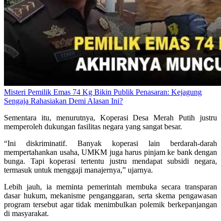
Misteri Pemilik Emas 74 Kg Bikin Publik Penasaran: Kejagung
Sengaja Rahasiakan Demi Alasan Ini?
Sementara itu, menurutnya, Koperasi Desa Merah Putih justru
memperoleh dukungan fasilitas negara yang sangat besar.
“Ini diskriminatif. Banyak koperasi lain berdarah-darah
mempertahankan usaha, UMKM juga harus pinjam ke bank dengan
bunga. Tapi koperasi tertentu justru mendapat subsidi negara,
termasuk untuk menggaji manajernya,” ujarnya.
Lebih jauh, ia meminta pemerintah membuka secara transparan
dasar hukum, mekanisme penganggaran, serta skema pengawasan
program tersebut agar tidak menimbulkan polemik berkepanjangan
di masyarakat.