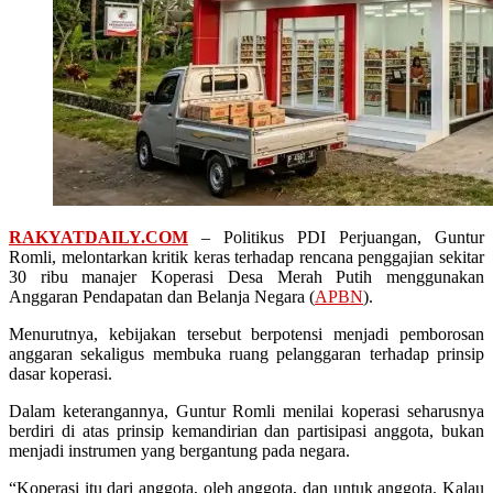
RAKYATDAILY.COM
– Politikus PDI Perjuangan, Guntur
Romli, melontarkan kritik keras terhadap rencana penggajian sekitar
30 ribu manajer Koperasi Desa Merah Putih menggunakan
Anggaran Pendapatan dan Belanja Negara (
APBN
).
Menurutnya, kebijakan tersebut berpotensi menjadi pemborosan
anggaran sekaligus membuka ruang pelanggaran terhadap prinsip
dasar koperasi.
Dalam keterangannya, Guntur Romli menilai koperasi seharusnya
berdiri di atas prinsip kemandirian dan partisipasi anggota, bukan
menjadi instrumen yang bergantung pada negara.
“Koperasi itu dari anggota, oleh anggota, dan untuk anggota. Kalau