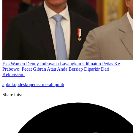
Eks Wamen Denny Indrayana Layangkan Ultimatun Pedas Ke
Prabowo: Pecat Gibran Atau Anda Bersiap Diparkir Dari
Kekuasaan!
apbn
kopdes
koperasi merah putih
Share this: