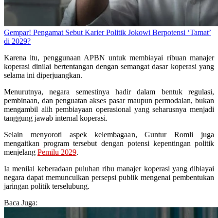
Gempar! Pengamat Sebut Karier Politik Jokowi Berpotensi ‘Tamat’
di 2029?
Karena itu, penggunaan APBN untuk membiayai ribuan manajer
koperasi dinilai bertentangan dengan semangat dasar koperasi yang
selama ini diperjuangkan.
Menurutnya, negara semestinya hadir dalam bentuk regulasi,
pembinaan, dan penguatan akses pasar maupun permodalan, bukan
mengambil alih pembiayaan operasional yang seharusnya menjadi
tanggung jawab internal koperasi.
Selain menyoroti aspek kelembagaan, Guntur Romli juga
mengaitkan program tersebut dengan potensi kepentingan politik
menjelang
Pemilu 2029
.
Ia menilai keberadaan puluhan ribu manajer koperasi yang dibiayai
negara dapat memunculkan persepsi publik mengenai pembentukan
jaringan politik terselubung.
Baca Juga: