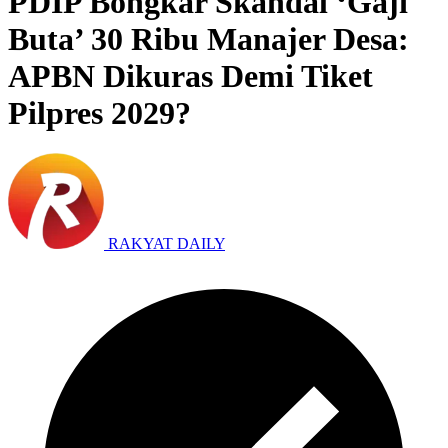
PDIP Bongkar Skandal ‘Gaji
Buta’ 30 Ribu Manajer Desa:
APBN Dikuras Demi Tiket
Pilpres 2029?
RAKYAT DAILY