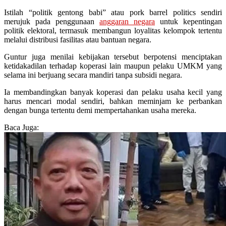
Istilah “politik gentong babi” atau pork barrel politics sendiri
merujuk pada penggunaan
anggaran negara
untuk kepentingan
politik elektoral, termasuk membangun loyalitas kelompok tertentu
melalui distribusi fasilitas atau bantuan negara.
Guntur juga menilai kebijakan tersebut berpotensi menciptakan
ketidakadilan terhadap koperasi lain maupun pelaku UMKM yang
selama ini berjuang secara mandiri tanpa subsidi negara.
Ia membandingkan banyak koperasi dan pelaku usaha kecil yang
harus mencari modal sendiri, bahkan meminjam ke perbankan
dengan bunga tertentu demi mempertahankan usaha mereka.
Baca Juga: