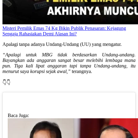
Misteri Pemilik Emas 74 Kg Bikin Publik Penasaran: Kejagung
Sengaja Rahasiakan Demi Alasan Ini?
Apalagi tanpa adanya Undang-Undang (UU) yang mengatur.
“Apalagi untuk MBG tidak berdasarkan Undang-undang.
Bayangkan ada anggaran sangat besar melebihi lembaga mana
pun. Tiga kali lipat anggaran tapi tanpa Undang-undang, itu
menurut saya korupsi sejak awal,”
terangnya.
👇👇
Baca Juga: