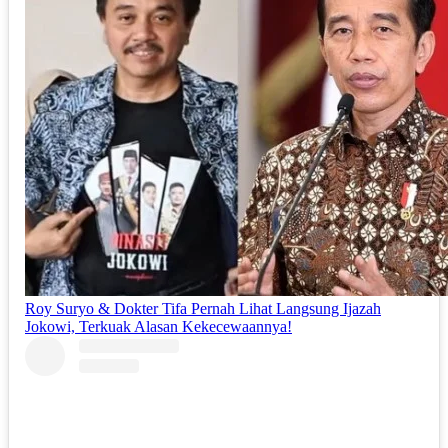
Roy Suryo & Dokter Tifa Pernah Lihat Langsung Ijazah
Jokowi, Terkuak Alasan Kekecewaannya!