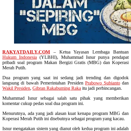
RAKYATDAILY.COM
– Ketua Yayasan Lembaga Bantuan
Hukum Indonesia
(YLBHI), Muhammad Isnur punya pendapat
pribadi soal program Makan Bergizi Gratis (MBG) dan Koperasi
Merah Putih.
Dua program yang saat ini sedang jadi trending dan digodok
langsung di bawah Pemerintahan Presiden
Prabowo Subianto
dan
Wakil Presiden
,
Gibran Rakabuming Raka
itu jadi perbincangan.
Muhammad Isnur sebagai salah satu pihak yang memberikan
komentar cukup pedas soal dua program ini.
Menurutnya, ada yang jadi alasan kuat kenapa program MBG dan
Koperasi Merah Putih ini disebutnya sebagai program yang kacau.
Isnur mengatakan sistem yang dianut oleh kedua program ini adalah