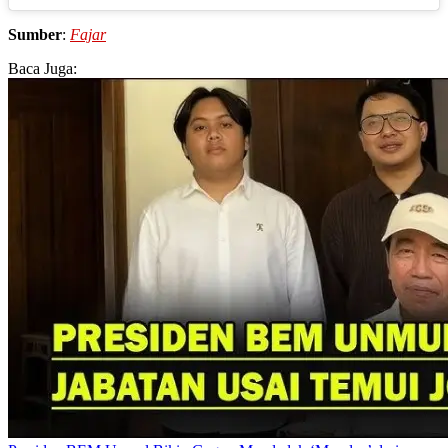
Sumber
:
Fajar
Baca Juga: