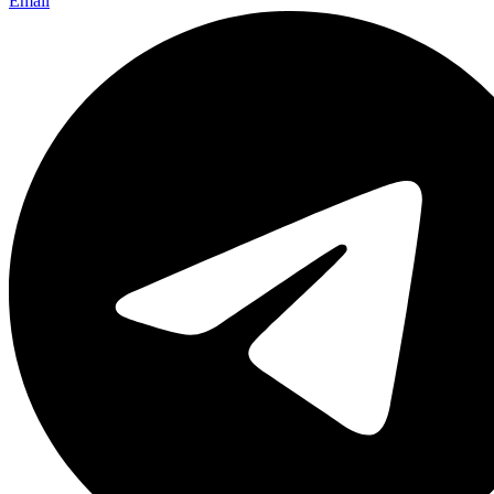
Email