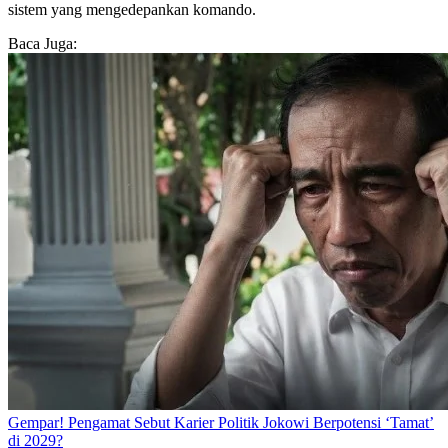
sistem yang mengedepankan komando.
Baca Juga:
Gempar! Pengamat Sebut Karier Politik Jokowi Berpotensi ‘Tamat’
di 2029?