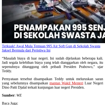
Terkuak! Awal Mula Temuan 995 Air Soft Gun di Sekolah Swasta
Jaksel Bermula dari Peristiwa Ini
“Masalah biaya di luar negeri. Ini sudah dijelaskan beberapa kali.
Jadi segala kelebihan biaya yang telah dianggarkan oleh negara, itu
sepenuhnya ditanggung oleh pribadi Presiden Prabowo,” ujar
Teddy.
Pernyataan tersebut disampaikan Teddy untuk meluruskan saran
yang sebelumnya disampaikan
mantan Wakil Menteri
Luar Negeri
Dino Patti Djalal terkait kunjungan luar negeri Presiden.
Sumber
:
WE
Baca Juga: