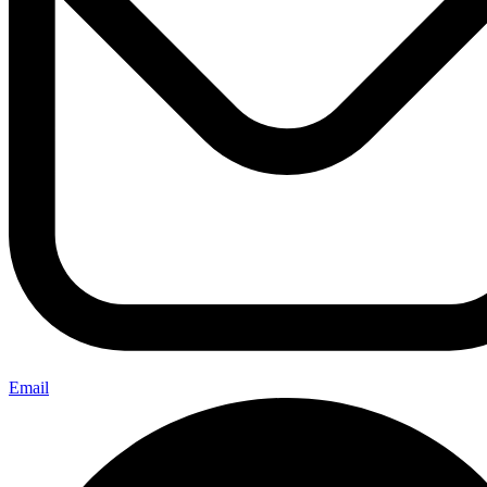
Email