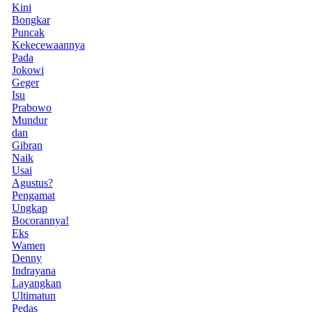
Kini
Bongkar
Puncak
Kekecewaannya
Pada
Jokowi
Geger
Isu
Prabowo
Mundur
dan
Gibran
Naik
Usai
Agustus?
Pengamat
Ungkap
Bocorannya!
Eks
Wamen
Denny
Indrayana
Layangkan
Ultimatun
Pedas