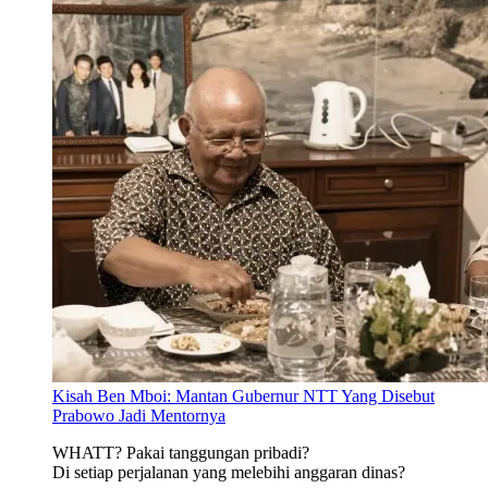
Kisah Ben Mboi: Mantan Gubernur NTT Yang Disebut
Prabowo Jadi Mentornya
WHATT? Pakai tanggungan pribadi?
Di setiap perjalanan yang melebihi anggaran dinas?